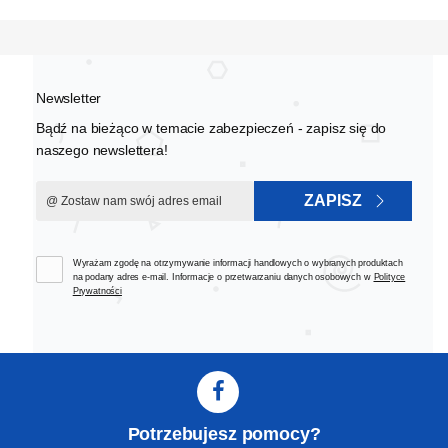
Newsletter
Bądź na bieżąco w temacie zabezpieczeń - zapisz się do
naszego newslettera!
ZAPISZ
Wyrażam zgodę na otrzymywanie informacji handlowych o wybranych produktach
na podany adres e-mail. Informacje o przetwarzaniu danych osobowych w
Polityce
Prywatności
Potrzebujesz pomocy?