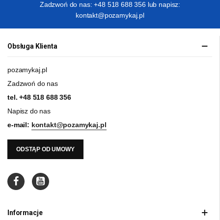
Zadzwoń do nas: +48 518 688 356 lub napisz:
kontakt@pozamykaj.pl
Obsługa Klienta
pozamykaj.pl
Zadzwoń do nas
tel.
+48 518 688 356
Napisz do nas
e-mail:
kontakt@pozamykaj.pl
ODSTĄP OD UMOWY
Informacje