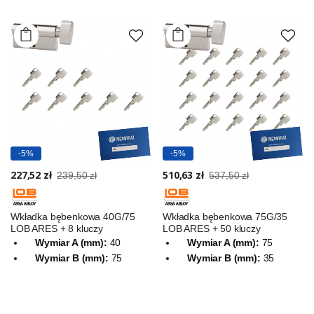
-5%
-5%
227,52 zł
510,63 zł
239,50 zł
537,50 zł
Wkładka bębenkowa 40G/75
Wkładka bębenkowa 75G/35
LOB ARES + 8 kluczy
LOB ARES + 50 kluczy
Wymiar A (mm):
40
Wymiar A (mm):
75
Wymiar B (mm):
75
Wymiar B (mm):
35