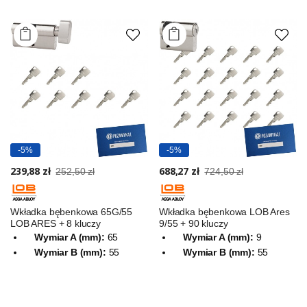
-5%
-5%
239,88 zł
688,27 zł
252,50 zł
724,50 zł
Wkładka bębenkowa 65G/55
Wkładka bębenkowa LOB Ares
LOB ARES + 8 kluczy
9/55 + 90 kluczy
Wymiar A (mm):
65
Wymiar A (mm):
9
Wymiar B (mm):
55
Wymiar B (mm):
55