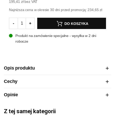
195,41 zł
bez VAT
Najniższa cena w okresie 30 dni przed promocją:
234,65 zł
-
+
DO KOSZYKA
Produkt na zamówienie specjalne - wysyłka w 2 dni
robocze
Opis produktu
Cechy
Opinie
Z tej samej kategorii