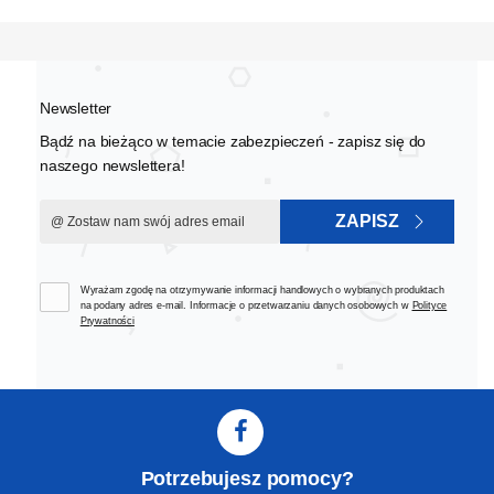
Newsletter
Bądź na bieżąco w temacie zabezpieczeń - zapisz się do
naszego newslettera!
ZAPISZ
Wyrażam zgodę na otrzymywanie informacji handlowych o wybranych produktach
na podany adres e-mail. Informacje o przetwarzaniu danych osobowych w
Polityce
Prywatności
Potrzebujesz pomocy?