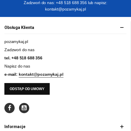
Zadzwoń do nas: +48 518 688 356 lub napisz:
kontakt@pozamykaj.pl
Obsługa Klienta
pozamykaj.pl
Zadzwoń do nas
tel.
+48 518 688 356
Napisz do nas
e-mail:
kontakt@pozamykaj.pl
ODSTĄP OD UMOWY
Informacje