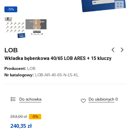
-5%
LOB
Wkładka bębenkowa 40/65 LOB ARES + 15 kluczy
Producent:
LOB
Nr katalogowy:
LOB-AR-40-65-N-15-KL
Do schowka
Do ulubionych
0
253,00 zł
-5%
240,35 zł