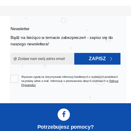
Newsletter
Bądź na bieżąco w temacie zabezpieczeń - zapisz się do
naszego newslettera!
ZAPISZ
Wyrażam zgodę na otrzymywanie informacji handlowych o wybranych produktach
na podany adres e-mail. Informacje o przetwarzaniu danych osobowych w
Polityce
Prywatności
Potrzebujesz pomocy?