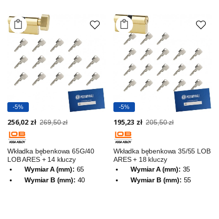
-5%
-5%
256,02 zł
195,23 zł
269,50 zł
205,50 zł
Wkładka bębenkowa 65G/40
Wkładka bębenkowa 35/55 LOB
LOB ARES + 14 kluczy
ARES + 18 kluczy
Wymiar A (mm):
65
Wymiar A (mm):
35
Wymiar B (mm):
40
Wymiar B (mm):
55