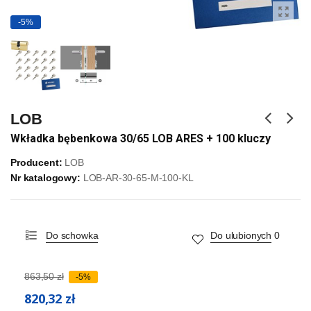
-5%
LOB
Wkładka bębenkowa 30/65 LOB ARES + 100 kluczy
Producent:
LOB
Nr katalogowy:
LOB-AR-30-65-M-100-KL
Do schowka
Do ulubionych
0
863,50 zł
-5%
820,32 zł