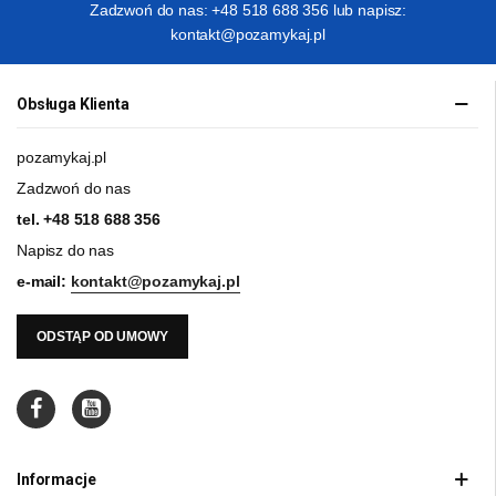
Zadzwoń do nas: +48 518 688 356 lub napisz:
kontakt@pozamykaj.pl
Obsługa Klienta
pozamykaj.pl
Zadzwoń do nas
tel.
+48 518 688 356
Napisz do nas
e-mail:
kontakt@pozamykaj.pl
ODSTĄP OD UMOWY
Informacje