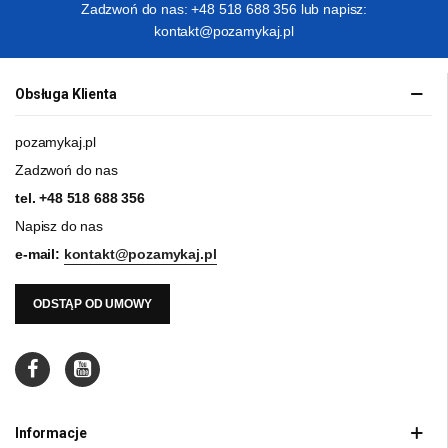
Zadzwoń do nas: +48 518 688 356 lub napisz:
kontakt@pozamykaj.pl
Obsługa Klienta
pozamykaj.pl
Zadzwoń do nas
tel.
+48 518 688 356
Napisz do nas
e-mail:
kontakt@pozamykaj.pl
ODSTĄP OD UMOWY
Informacje