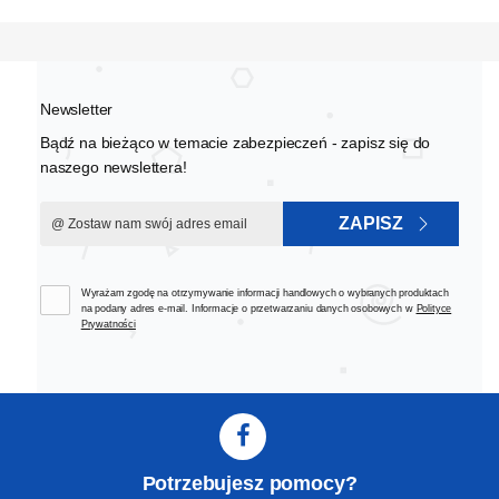
Newsletter
Bądź na bieżąco w temacie zabezpieczeń - zapisz się do
naszego newslettera!
ZAPISZ
Wyrażam zgodę na otrzymywanie informacji handlowych o wybranych produktach
na podany adres e-mail. Informacje o przetwarzaniu danych osobowych w
Polityce
Prywatności
Potrzebujesz pomocy?