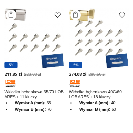
-5%
-5%
211,85 zł
274,08 zł
223,00 zł
288,50 zł
Wkładka bębenkowa 35/70 LOB
Wkładka bębenkowa 40G/60
ARES + 11 kluczy
LOB ARES + 18 kluczy
Wymiar A (mm):
35
Wymiar A (mm):
40
Wymiar B (mm):
70
Wymiar B (mm):
60