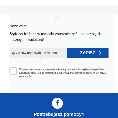
Newsletter
Bądź na bieżąco w temacie zabezpieczeń - zapisz się do
naszego newslettera!
ZAPISZ
Wyrażam zgodę na otrzymywanie informacji handlowych o wybranych produktach
na podany adres e-mail. Informacje o przetwarzaniu danych osobowych w
Polityce
Prywatności
Potrzebujesz pomocy?