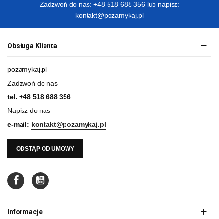
Zadzwoń do nas: +48 518 688 356 lub napisz:
kontakt@pozamykaj.pl
Obsługa Klienta
pozamykaj.pl
Zadzwoń do nas
tel.
+48 518 688 356
Napisz do nas
e-mail:
kontakt@pozamykaj.pl
ODSTĄP OD UMOWY
Informacje