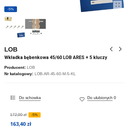
-5%
LOB
Wkładka bębenkowa 45/60 LOB ARES + 5 kluczy
Producent:
LOB
Nr katalogowy:
LOB-AR-45-60-M-5-KL
Do schowka
Do ulubionych
0
172,00 zł
-5%
163,40 zł