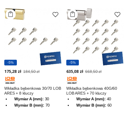
-5%
-5%
175,28 zł
635,08 zł
184,50 zł
668,50 zł
Wkładka bębenkowa 30/70 LOB
Wkładka bębenkowa 40G/60
ARES + 8 kluczy
LOB ARES + 70 kluczy
Wymiar A (mm):
30
Wymiar A (mm):
40
Wymiar B (mm):
70
Wymiar B (mm):
60