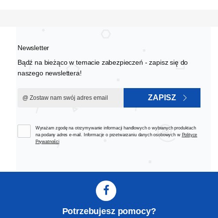
Newsletter
Bądź na bieżąco w temacie zabezpieczeń - zapisz się do
naszego newslettera!
ZAPISZ
Wyrażam zgodę na otrzymywanie informacji handlowych o wybranych produktach
na podany adres e-mail. Informacje o przetwarzaniu danych osobowych w
Polityce
Prywatności
Potrzebujesz pomocy?