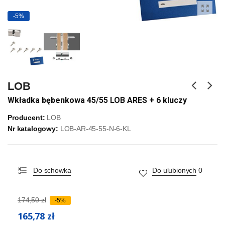
-5%
LOB
Wkładka bębenkowa 45/55 LOB ARES + 6 kluczy
Producent:
LOB
Nr katalogowy:
LOB-AR-45-55-N-6-KL
Do schowka
Do ulubionych
0
174,50 zł
-5%
165,78 zł