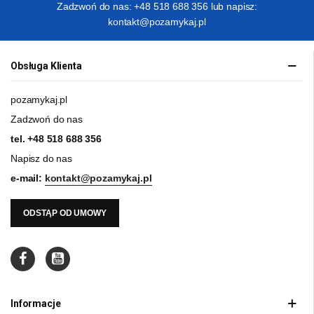
Zadzwoń do nas: +48 518 688 356 lub napisz:
kontakt@pozamykaj.pl
Obsługa Klienta
pozamykaj.pl
Zadzwoń do nas
tel.
+48 518 688 356
Napisz do nas
e-mail:
kontakt@pozamykaj.pl
ODSTĄP OD UMOWY
Informacje