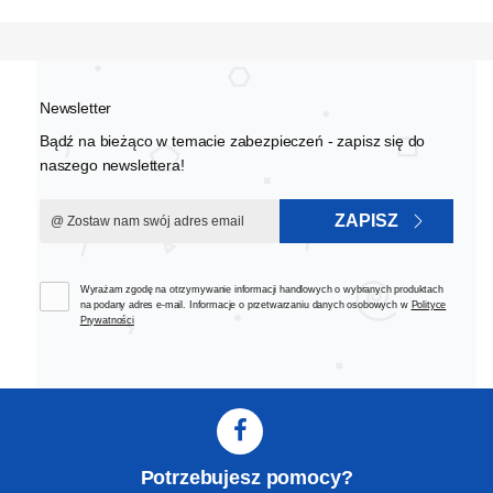
Newsletter
Bądź na bieżąco w temacie zabezpieczeń - zapisz się do
naszego newslettera!
ZAPISZ
Wyrażam zgodę na otrzymywanie informacji handlowych o wybranych produktach
na podany adres e-mail. Informacje o przetwarzaniu danych osobowych w
Polityce
Prywatności
Potrzebujesz pomocy?