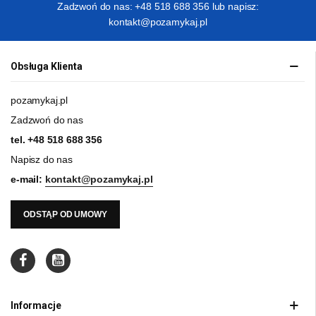
Zadzwoń do nas: +48 518 688 356 lub napisz:
kontakt@pozamykaj.pl
Obsługa Klienta
pozamykaj.pl
Zadzwoń do nas
tel.
+48 518 688 356
Napisz do nas
e-mail:
kontakt@pozamykaj.pl
ODSTĄP OD UMOWY
Informacje