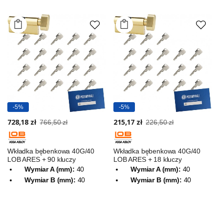
-5%
-5%
728,18 zł
215,17 zł
766,50 zł
226,50 zł
Wkładka bębenkowa 40G/40
Wkładka bębenkowa 40G/40
LOB ARES + 90 kluczy
LOB ARES + 18 kluczy
Wymiar A (mm):
40
Wymiar A (mm):
40
Wymiar B (mm):
40
Wymiar B (mm):
40