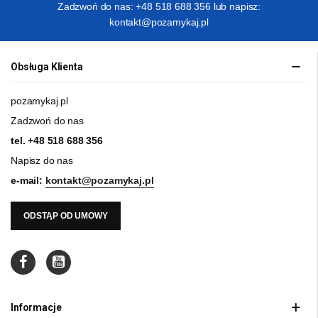
Zadzwoń do nas: +48 518 688 356 lub napisz:
kontakt@pozamykaj.pl
Obsługa Klienta
pozamykaj.pl
Zadzwoń do nas
tel.
+48 518 688 356
Napisz do nas
e-mail:
kontakt@pozamykaj.pl
ODSTĄP OD UMOWY
Informacje