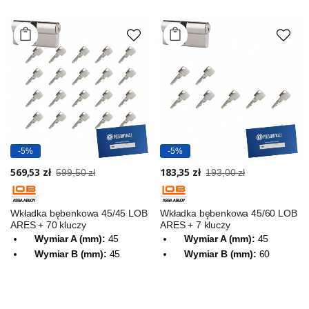
-5%
-5%
569,53 zł
183,35 zł
599,50 zł
193,00 zł
Wkładka bębenkowa 45/45 LOB
Wkładka bębenkowa 45/60 LOB
ARES + 70 kluczy
ARES + 7 kluczy
Wymiar A (mm):
45
Wymiar A (mm):
45
Wymiar B (mm):
45
Wymiar B (mm):
60