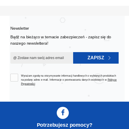
Newsletter
Bądź na bieżąco w temacie zabezpieczeń - zapisz się do
naszego newslettera!
ZAPISZ
Wyrażam zgodę na otrzymywanie informacji handlowych o wybranych produktach
na podany adres e-mail. Informacje o przetwarzaniu danych osobowych w
Polityce
Prywatności
Potrzebujesz pomocy?