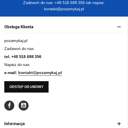
Zadzwoń do nas: +48 518 688 356 lub napisz:
kontakt@pozamykaj.pl
Obsługa Klienta
pozamykaj.pl
Zadzwoń do nas
tel.
+48 518 688 356
Napisz do nas
e-mail:
kontakt@pozamykaj.pl
ODSTĄP OD UMOWY
Informacje