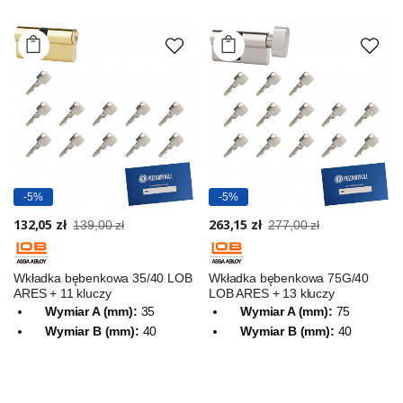
-5%
-5%
132,05 zł
263,15 zł
139,00 zł
277,00 zł
Wkładka bębenkowa 35/40 LOB
Wkładka bębenkowa 75G/40
ARES + 11 kluczy
LOB ARES + 13 kluczy
Wymiar A (mm):
35
Wymiar A (mm):
75
Wymiar B (mm):
40
Wymiar B (mm):
40