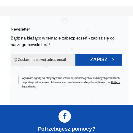
Newsletter
Bądź na bieżąco w temacie zabezpieczeń - zapisz się do
naszego newslettera!
ZAPISZ
Wyrażam zgodę na otrzymywanie informacji handlowych o wybranych produktach
na podany adres e-mail. Informacje o przetwarzaniu danych osobowych w
Polityce
Prywatności
Potrzebujesz pomocy?