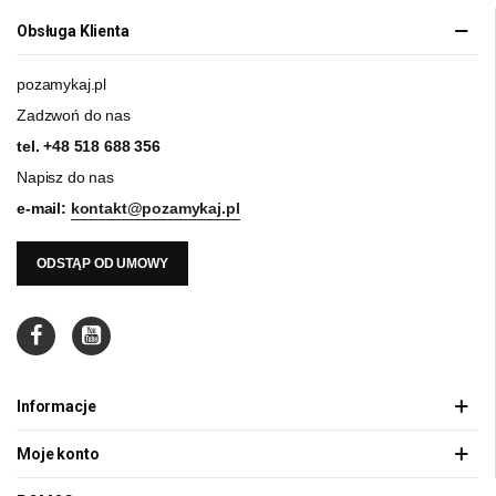
Obsługa Klienta
pozamykaj.pl
Zadzwoń do nas
tel.
+48 518 688 356
Napisz do nas
e-mail:
kontakt@pozamykaj.pl
ODSTĄP OD UMOWY
Informacje
Moje konto