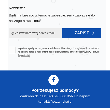
Newsletter
Bądź na bieżąco w temacie zabezpieczeń - zapisz się do
naszego newslettera!
ZAPISZ
Wyrażam zgodę na otrzymywanie informacji handlowych o wybranych produktach
na podany adres e-mail. Informacje o przetwarzaniu danych osobowych w
Polityce
Prywatności
Potrzebujesz pomocy?
Zadzwoń do nas: +48 518 688 356 lub napisz:
kontakt@pozamykaj.pl