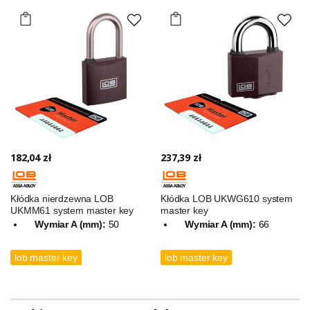
182,04 zł
237,39 zł
Kłódka nierdzewna LOB
Kłódka LOB UKWG610 system
UKMM61 system master key
master key
Wymiar A (mm):
50
Wymiar A (mm):
66
lob master key
lob master key