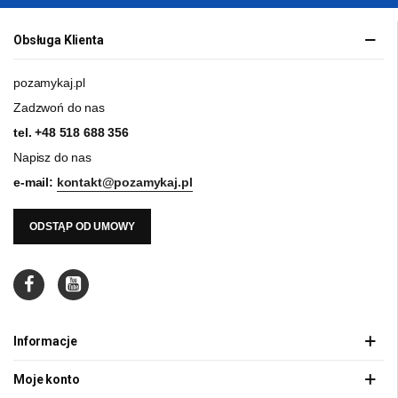
Obsługa Klienta
pozamykaj.pl
Zadzwoń do nas
tel.
+48 518 688 356
Napisz do nas
e-mail:
kontakt@pozamykaj.pl
ODSTĄP OD UMOWY
Informacje
Moje konto