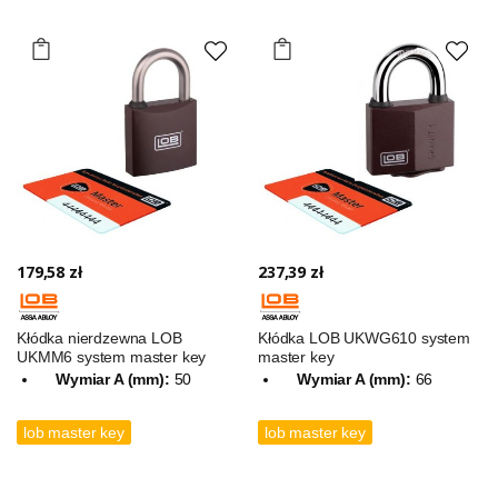
179,58 zł
237,39 zł
Kłódka nierdzewna LOB
Kłódka LOB UKWG610 system
UKMM6 system master key
master key
Wymiar A (mm):
50
Wymiar A (mm):
66
lob master key
lob master key