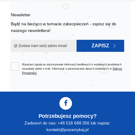
Newsletter
Bądź na bieżąco w temacie zabezpieczeń - zapisz się do
naszego newslettera!
ZAPISZ
Wyrażam zgodę na otrzymywanie informacji handlowych o wybranych produktach
na podany adres e-mail. Informacje o przetwarzaniu danych osobowych w
Polityce
Prywatności
Potrzebujesz pomocy?
Zadzwoń do nas: +48 518 688 356 lub napisz:
kontakt@pozamykaj.pl