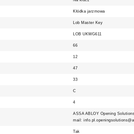
Kłódka jarzmowa
Lob Master Key
LOB UKWG611
66
12
47
33
C
4
ASSA ABLOY Opening Solutions 
mail: info.pl.openingsolutions
Tak