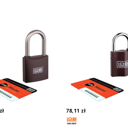
zł
78,11 zł