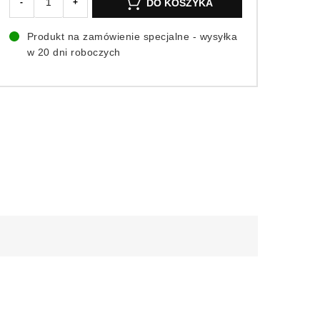
DO KOSZYKA
-
+
Produkt na zamówienie specjalne - wysyłka
w 20 dni roboczych