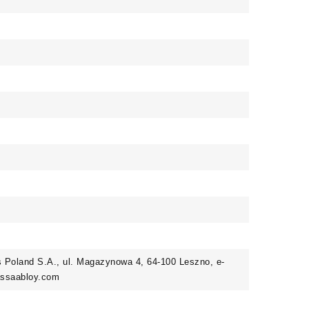
Poland S.A., ul. Magazynowa 4, 64-100 Leszno, e-
@assaabloy.com