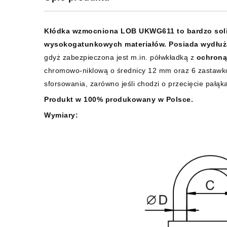
Kłódka wzmocniona LOB UKWG611 to bardzo sol
wysokogatunkowych materiałów.
Posiada wydłuż
gdyż zabezpieczona jest m.in. półwkładką z
ochroną
chromowo-niklową o średnicy 12 mm oraz 6 zastawko
sforsowania, zarówno jeśli chodzi o przecięcie pałąk
Produkt w 100% produkowany w Polsce.
Wymiary: