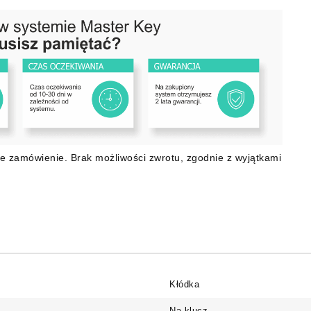
e zamówienie. Brak możliwości zwrotu, zgodnie z wyjątkami
Kłódka
Na klucz