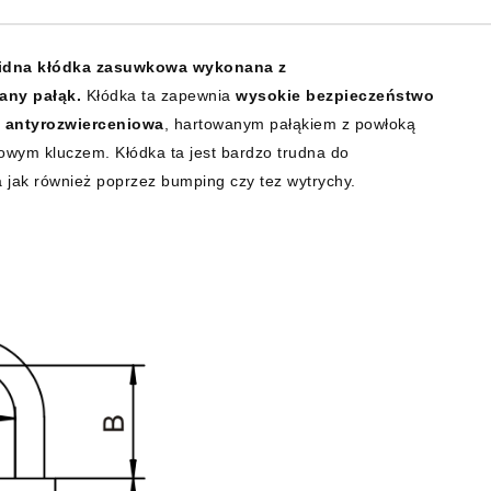
idna kłódka zasuwkowa wykonana z
any pałąk.
Kłódka ta zapewnia
wysokie bezpieczeństwo
 antyrozwierceniowa
, hartowanym pałąkiem z powłoką
wym kluczem. Kłódka ta jest bardzo trudna do
a jak również poprzez bumping czy tez wytrychy.