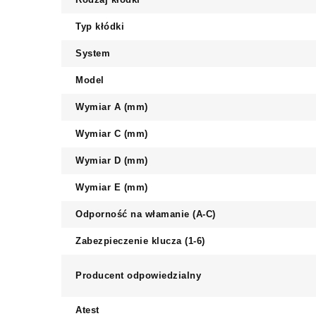
Typ kłódki
System
Model
Wymiar A (mm)
Wymiar C (mm)
Wymiar D (mm)
Wymiar E (mm)
Odporność na włamanie (A-C)
Zabezpieczenie klucza (1-6)
Producent odpowiedzialny
Atest