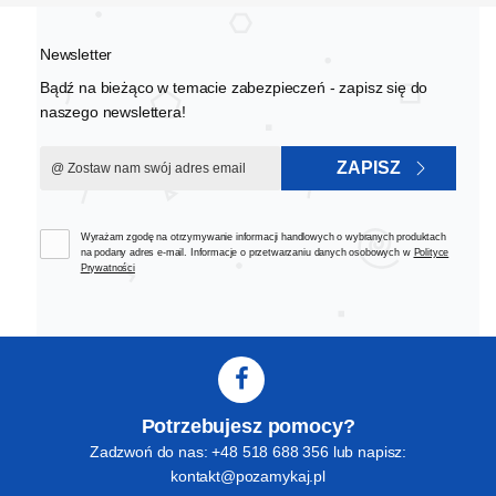
Newsletter
Bądź na bieżąco w temacie zabezpieczeń - zapisz się do
naszego newslettera!
ZAPISZ
Wyrażam zgodę na otrzymywanie informacji handlowych o wybranych produktach
na podany adres e-mail. Informacje o przetwarzaniu danych osobowych w
Polityce
Prywatności
Potrzebujesz pomocy?
Zadzwoń do nas: +48 518 688 356 lub napisz:
kontakt@pozamykaj.pl