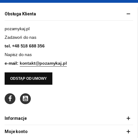
Obsługa Klienta
pozamykaj.pl
Zadzwoń do nas
tel.
+48 518 688 356
Napisz do nas
e-mail:
kontakt@pozamykaj.pl
ODSTĄP OD UMOWY
Informacje
Moje konto