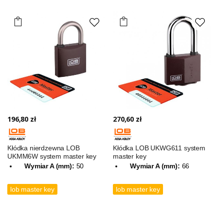
196,80 zł
270,60 zł
Kłódka nierdzewna LOB
Kłódka LOB UKWG611 system
UKMM6W system master key
master key
Wymiar A (mm):
50
Wymiar A (mm):
66
lob master key
lob master key