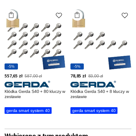
-5%
-5%
557,65 zł
78,85 zł
587,00 zł
83,00 zł
Kłódka Gerda S40 + 80 kluczy w
Kłódka Gerda S40 + 8 kluczy w
zestawie
zestawie
gerda smart system 40
gerda smart system 40