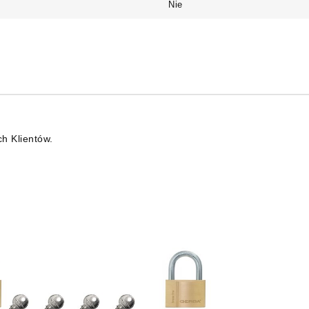
Nie
ch Klientów.