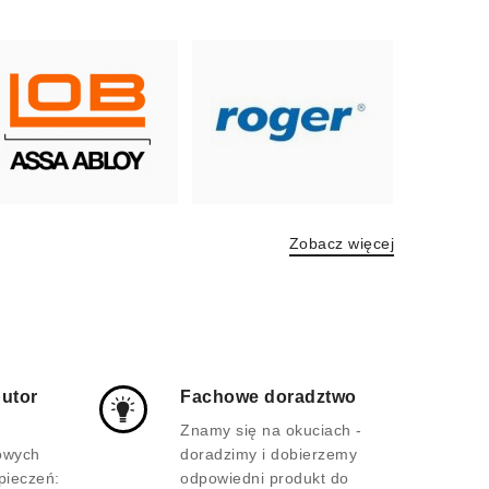
Zobacz więcej
butor
Fachowe doradztwo
m
Znamy się na okuciach -
owych
doradzimy i dobierzemy
pieczeń:
odpowiedni produkt do