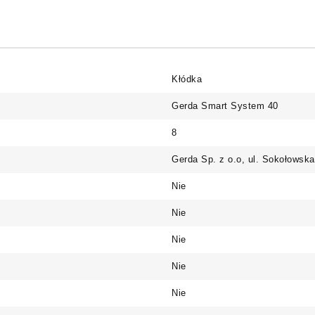
Kłódka
Gerda Smart System 40
8
Gerda Sp. z o.o, ul. Sokołowsk
Nie
Nie
Nie
Nie
Nie