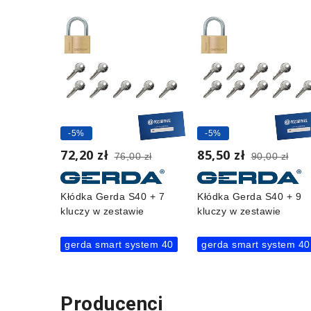
-5%
-5%
72,20 zł
85,50 zł
76,00 zł
90,00 zł
Kłódka Gerda S40 + 7
Kłódka Gerda S40 + 9
kluczy w zestawie
kluczy w zestawie
gerda smart system 40
gerda smart system 40
Producenci