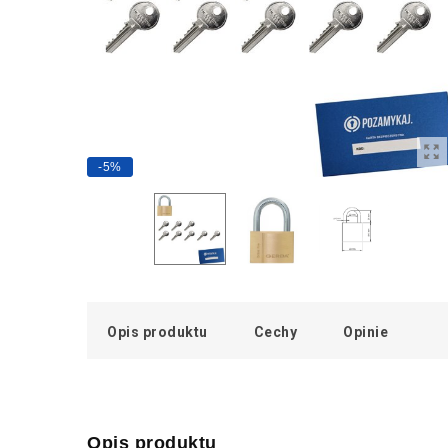
-5%
Opis produktu
Cechy
Opinie
Opis produktu