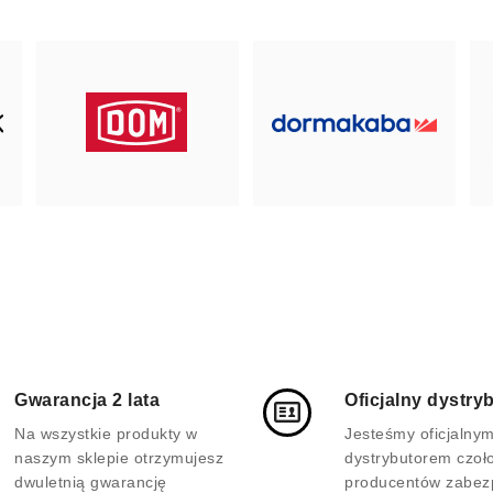
Gwarancja 2 lata
Oficjalny dystry
Na wszystkie produkty w
Jesteśmy oficjalny
naszym sklepie otrzymujesz
dystrybutorem czoł
dwuletnią gwarancję
producentów zabez