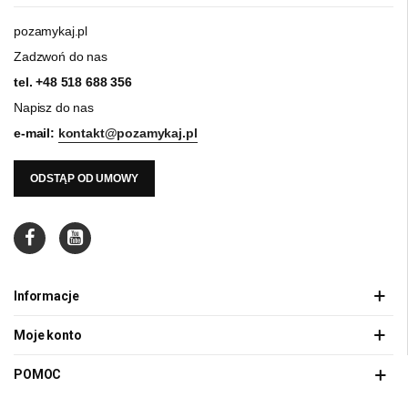
pozamykaj.pl
Zadzwoń do nas
tel.
+48 518 688 356
Napisz do nas
e-mail:
kontakt@pozamykaj.pl
ODSTĄP OD UMOWY
Informacje
Moje konto
POMOC