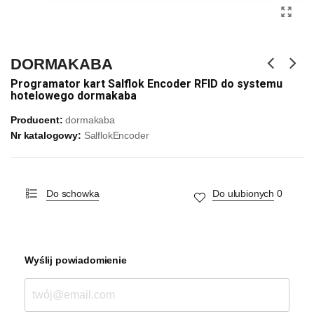
DORMAKABA
Programator kart Salflok Encoder RFID do systemu
hotelowego dormakaba
Producent:
dormakaba
Nr katalogowy:
SalflokEncoder
Do schowka
Do ulubionych
0
Wyślij powiadomienie