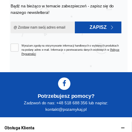
Bądź na bieżąco w temacie zabezpieczeń - zapisz się do
naszego newslettera!
ZAPISZ
Wyrażam zgodę na otrzymywanie informacji handlowych o wybranych produktach
na podany adres e-mail. Informacje o przetwarzaniu danych osobowych w
Polityce
Prywatności
Potrzebujesz pomocy?
Zadzwoń do nas: +48 518 688 356 lub napisz:
kontakt@pozamykaj.pl
Obsługa Klienta