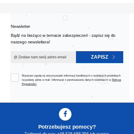
Newsletter
Bądź na bieżąco w temacie zabezpieczeń - zapisz się do
naszego newslettera!
ZAPISZ
Wyrażam zgodę na otrzymywanie informacji handlowych o wybranych produktach
na podany adres e-mail. Informacje o przetwarzaniu danych osobowych w
Polityce
Prywatności
Potrzebujesz pomocy?
Zadzwoń do nas: +48 518 688 356 lub napisz: