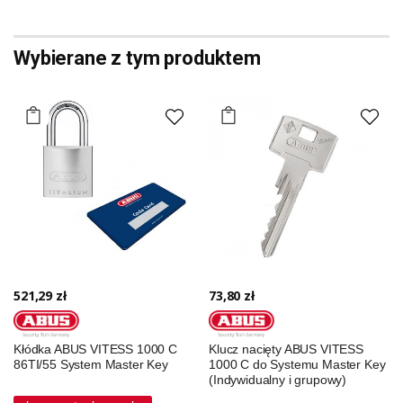
Wybierane z tym produktem
521,29 zł
73,80 zł
Kłódka ABUS VITESS 1000 C
Klucz nacięty ABUS VITESS
86TI/55 System Master Key
1000 C do Systemu Master Key
(Indywidualny i grupowy)