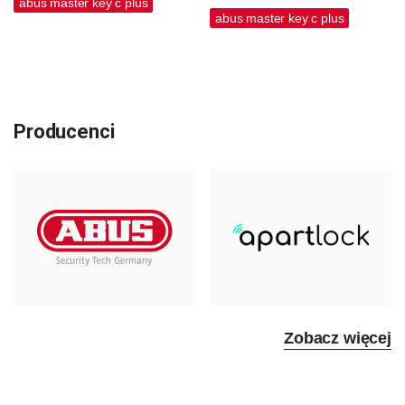
abus master key c plus
abus master key c plus
Producenci
Zobacz więcej