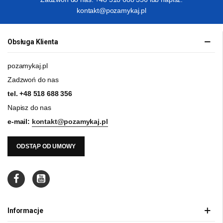
kontakt@pozamykaj.pl
Obsługa Klienta
pozamykaj.pl
Zadzwoń do nas
tel.
+48 518 688 356
Napisz do nas
e-mail:
kontakt@pozamykaj.pl
ODSTĄP OD UMOWY
Informacje