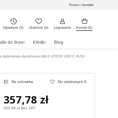
Pomoc i kontakt
Oglądane (0)
Ulubione (
0
)
Logowanie
Koszyk (
0
)
dki do drzwi
Kłódki
Blog
a bębenkowa dwustronna ABUS VITESS 1000 C 45/50
Do schowka
Do ulubionych
0
357,78 zł
290,88 zł
bez VAT