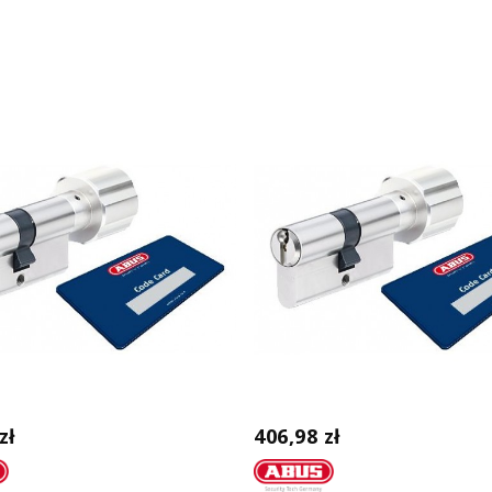
zł
406,98 zł