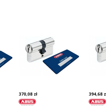
370,08 zł
394,68 z