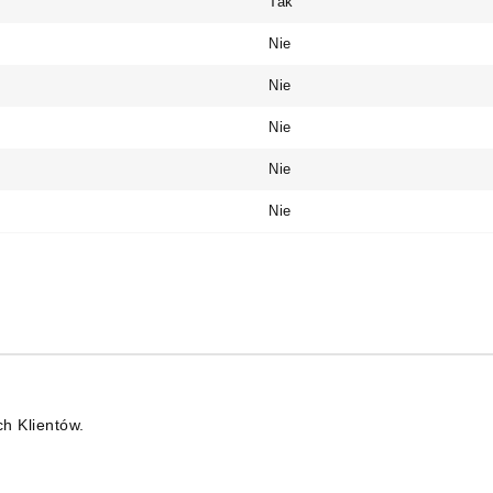
Tak
Nie
Nie
Nie
Nie
Nie
ch Klientów.