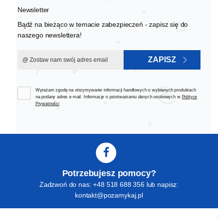
Newsletter
Bądź na bieżąco w temacie zabezpieczeń - zapisz się do
naszego newslettera!
ZAPISZ
Wyrażam zgodę na otrzymywanie informacji handlowych o wybranych produktach
na podany adres e-mail. Informacje o przetwarzaniu danych osobowych w
Polityce
Prywatności
Potrzebujesz pomocy?
Zadzwoń do nas: +48 518 688 356 lub napisz:
kontakt@pozamykaj.pl