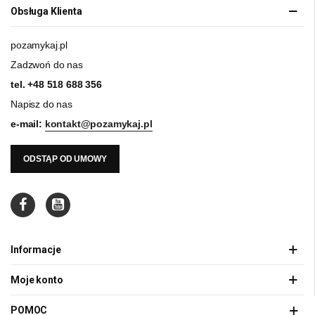
Obsługa Klienta
pozamykaj.pl
Zadzwoń do nas
tel.
+48 518 688 356
Napisz do nas
e-mail:
kontakt@pozamykaj.pl
ODSTĄP OD UMOWY
Informacje
Moje konto
POMOC