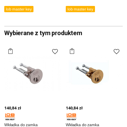
lob master key
lob master key
Wybierane z tym produktem
140,84 zł
140,84 zł
Wkładka do zamka
Wkładka do zamka