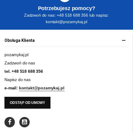
Potrzebujesz pomocy?
Zadzwoń do nas: +48 518 688 356 lub napisz:
kontakt@pozamykaj.pl
Obsługa Klienta
pozamykaj.pl
Zadzwoń do nas
tel.
+48 518 688 356
Napisz do nas
e-mail:
kontakt@pozamykaj.pl
ODSTĄP OD UMOWY