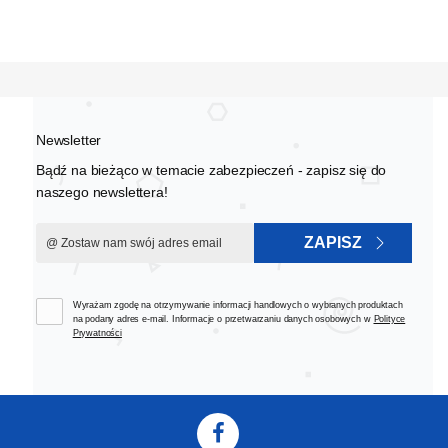
Newsletter
Bądź na bieżąco w temacie zabezpieczeń - zapisz się do
naszego newslettera!
ZAPISZ
Wyrażam zgodę na otrzymywanie informacji handlowych o wybranych produktach
na podany adres e-mail. Informacje o przetwarzaniu danych osobowych w
Polityce
Prywatności