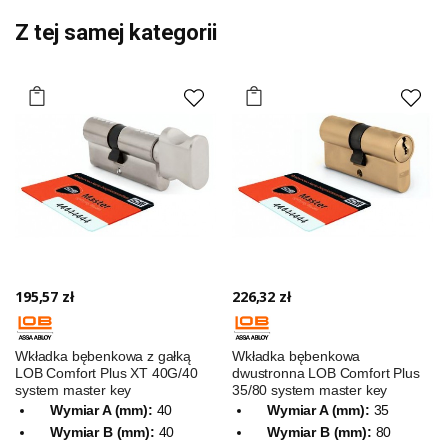
Z tej samej kategorii
195,57 zł
226,32 zł
Wkładka bębenkowa z gałką
Wkładka bębenkowa
LOB Comfort Plus XT 40G/40
dwustronna LOB Comfort Plus
system master key
35/80 system master key
Wymiar A (mm):
40
Wymiar A (mm):
35
Wymiar B (mm):
40
Wymiar B (mm):
80