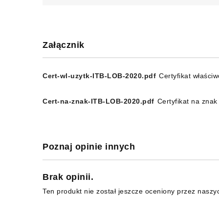
Załącznik
Cert-wl-uzytk-ITB-LOB-2020.pdf
Certyfikat właści
Cert-na-znak-ITB-LOB-2020.pdf
Certyfikat na zna
Poznaj opinie innych
Brak opinii.
Ten produkt nie został jeszcze oceniony przez naszy