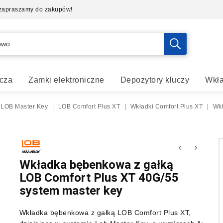
- zapraszamy do zakupów!
cza
Zamki elektroniczne
Depozytory kluczy
Wkła
 LOB Master Key
|
LOB Comfort Plus XT
|
Wkładki Comfort Plus XT
|
Wkł
Wkładka bębenkowa z gałką
LOB Comfort Plus XT 40G/55
system master key
Wkładka bębenkowa z gałką LOB Comfort Plus XT,