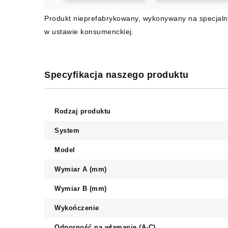
Produkt nieprefabrykowany, wykonywany na specjaln
w ustawie konsumenckiej.
Specyfikacja naszego produktu
Rodzaj produktu
System
Model
Wymiar A (mm)
Wymiar B (mm)
Wykończenie
Odporność na włamanie (A-C)