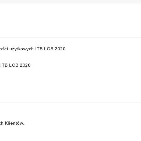
wości użytkowych ITB LOB 2020
k ITB LOB 2020
ch Klientów.