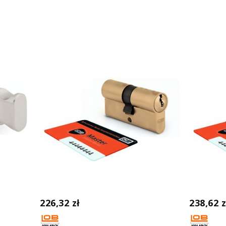
226,32 zł
238,62 z