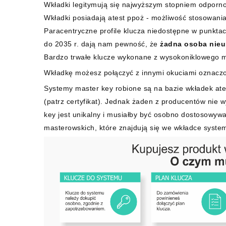
Wkładki legitymują się najwyższym stopniem odpornoś
Wkładki posiadają atest ppoż - możliwość stosowani
Paracentryczne profile klucza niedostępne w punkta
do 2035 r. dają nam pewność, że
żadna osoba nieu
Bardzo trwałe klucze wykonane z wysokoniklowego 
Wkładkę możesz połączyć z innymi okuciami oznacz
Systemy master key robione są na bazie wkładek ate
(patrz certyfikat). Jednak żaden z producentów nie 
key jest unikalny i musiałby być osobno dostosowywa
masterowskich, które znajdują się we wkładce syste