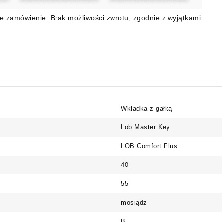
e zamówienie. Brak możliwości zwrotu, zgodnie z wyjątkami
Wkładka z gałką
Lob Master Key
LOB Comfort Plus
40
55
mosiądz
B