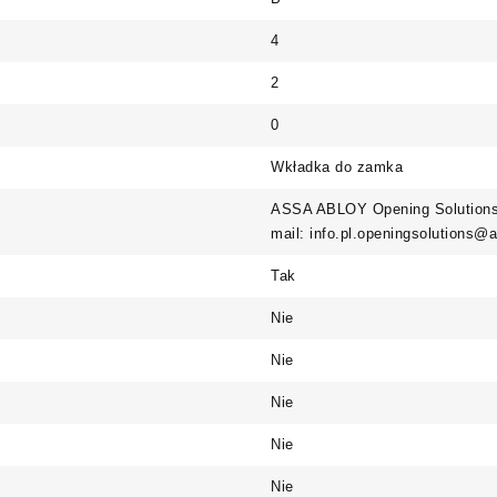
4
2
0
Wkładka do zamka
ASSA ABLOY Opening Solutions 
mail: info.pl.openingsolutions
Tak
Nie
Nie
Nie
Nie
Nie