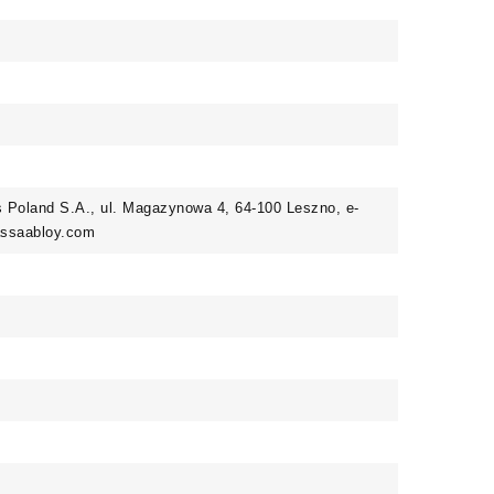
Poland S.A., ul. Magazynowa 4, 64-100 Leszno, e-
@assaabloy.com