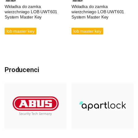
Wkładka do zamka
Wkładka do zamka
wierzchniego LOB UWT601
wierzchniego LOB UWT601
System Master Key
System Master Key
lob master key
lob master key
Producenci