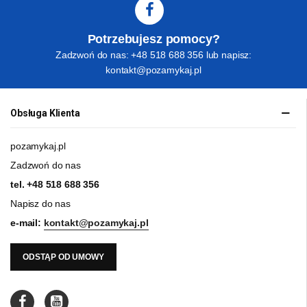
Potrzebujesz pomocy?
Zadzwoń do nas: +48 518 688 356 lub napisz:
kontakt@pozamykaj.pl
Obsługa Klienta
pozamykaj.pl
Zadzwoń do nas
tel.
+48 518 688 356
Napisz do nas
e-mail:
kontakt@pozamykaj.pl
ODSTĄP OD UMOWY