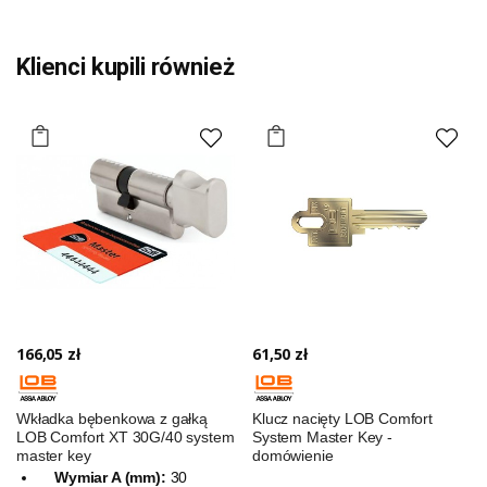
Klienci kupili również
166,05 zł
61,50 zł
Wkładka bębenkowa z gałką
Klucz nacięty LOB Comfort
LOB Comfort XT 30G/40 system
System Master Key -
master key
domówienie
Wymiar A (mm):
30