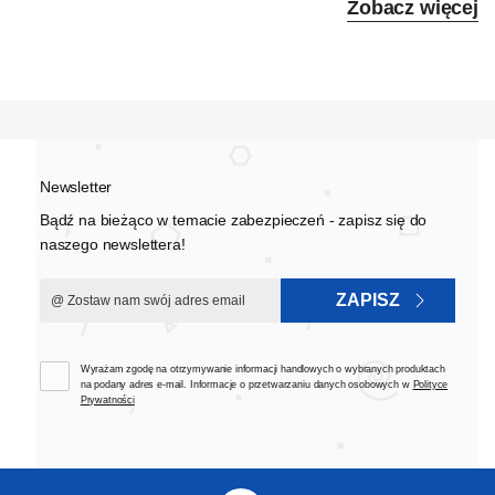
Zobacz więcej
Newsletter
Bądź na bieżąco w temacie zabezpieczeń - zapisz się do
naszego newslettera!
ZAPISZ
Wyrażam zgodę na otrzymywanie informacji handlowych o wybranych produktach
na podany adres e-mail. Informacje o przetwarzaniu danych osobowych w
Polityce
Prywatności