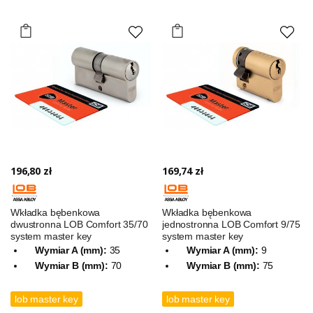
196,80 zł
169,74 zł
Wkładka bębenkowa
Wkładka bębenkowa
dwustronna LOB Comfort 35/70
jednostronna LOB Comfort 9/75
system master key
system master key
Wymiar A (mm):
35
Wymiar A (mm):
9
Wymiar B (mm):
70
Wymiar B (mm):
75
lob master key
lob master key