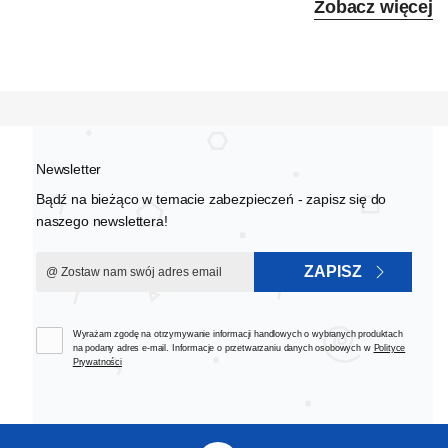
Zobacz więcej
Newsletter
Bądź na bieżąco w temacie zabezpieczeń - zapisz się do
naszego newslettera!
ZAPISZ
Wyrażam zgodę na otrzymywanie informacji handlowych o wybranych produktach
na podany adres e-mail. Informacje o przetwarzaniu danych osobowych w
Polityce
Prywatności