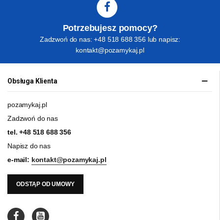
Potrzebujesz pomocy?
Zadzwoń do nas: +48 518 688 356 lub napisz:
kontakt@pozamykaj.pl
Obsługa Klienta
pozamykaj.pl
Zadzwoń do nas
tel.
+48 518 688 356
Napisz do nas
e-mail:
kontakt@pozamykaj.pl
ODSTĄP OD UMOWY