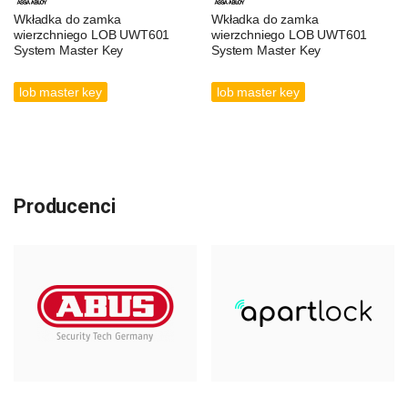
Wkładka do zamka
Wkładka do zamka
wierzchniego LOB UWT601
wierzchniego LOB UWT601
System Master Key
System Master Key
lob master key
lob master key
Producenci