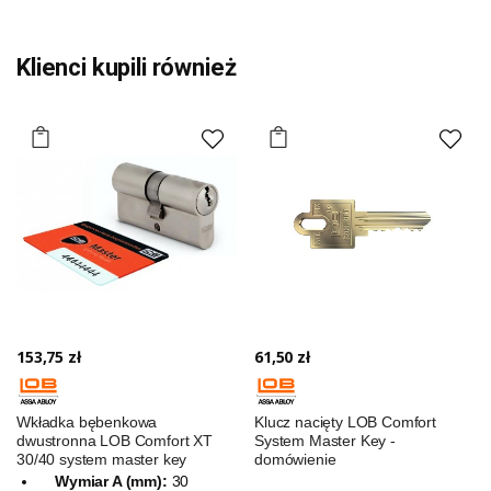
Klienci kupili również
153,75 zł
61,50 zł
Wkładka bębenkowa
Klucz nacięty LOB Comfort
dwustronna LOB Comfort XT
System Master Key -
30/40 system master key
domówienie
Wymiar A (mm):
30