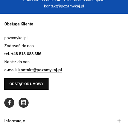
kontakt@pozamykaj.pl
Obsługa Klienta
pozamykaj.pl
Zadzwoń do nas
tel.
+48 518 688 356
Napisz do nas
e-mail:
kontakt@pozamykaj.pl
ODSTĄP OD UMOWY
Informacje