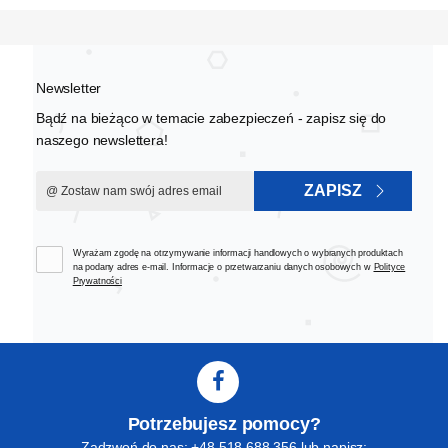
Newsletter
Bądź na bieżąco w temacie zabezpieczeń - zapisz się do
naszego newslettera!
ZAPISZ
Wyrażam zgodę na otrzymywanie informacji handlowych o wybranych produktach
na podany adres e-mail. Informacje o przetwarzaniu danych osobowych w
Polityce
Prywatności
Potrzebujesz pomocy?
Zadzwoń do nas: +48 518 688 356 lub napisz: