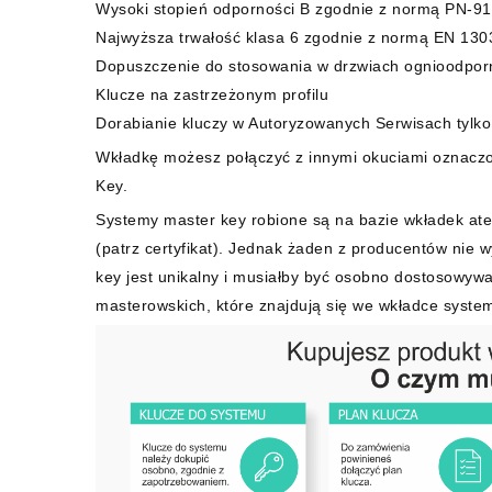
Wysoki stopień odporności B zgodnie z normą PN-9
Najwyższa trwałość klasa 6 zgodnie z normą EN 1303
Dopuszczenie do stosowania w drzwiach ognioodpor
Klucze na zastrzeżonym profilu
Dorabianie kluczy w Autoryzowanych Serwisach tylko
Wkładkę możesz połączyć z innymi okuciami oznacz
Key.
Systemy master key robione są na bazie wkładek ate
(patrz certyfikat). Jednak żaden z producentów nie 
key jest unikalny i musiałby być osobno dostosowywa
masterowskich, które znajdują się we wkładce syste