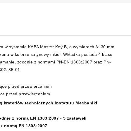
a w systemie KABA Master Key B, o wymiarach A: 30 mm
ona w kolorze satynowy nikiel. Wkładka posiada 4 klasę
włamanie, zgodnie z normami PN-EN 1303:2007 oraz PN-
-30G-35-01
iące przed przewierceniem
ące przed przewierceniem
 kryteriów technicznych Instytutu Mechaniki
odnie z normą EN 1303:2007 - 5 zastawek
 z normą EN 1303:2007