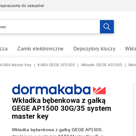
- zapraszamy do zakupów!
cza
Zamki elektroniczne
Depozytory kluczy
Wkła
 KABA Master Key
|
KABA GEGE AP1500
|
Wkładki GEGE AP1500
|
Wkł
Wkładka bębenkowa z gałką
GEGE AP1500 30G/35 system
master key
Wkładka bębenkowa z gałką GEGE AP1500,