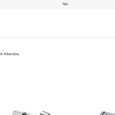
Nie
ch Klientów.