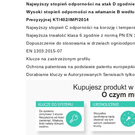
Najwyższy stopień odporności na atak D zgodnie
Wysoki stopień odporności na włamanie B według
Precyzyjnej KT/402/IMP/2014
Najwyższy stopień C odporności na korozję i tempe
Najwyższa trwałość klasa 6 zgodnie z normą PN EN 
Dopuszczenie do stosowania w drzwiach ognioodpor
EN 1303:2015-07
Klucze na zastrzeżonym profilu
Ochrona patentowa na podstawie patentu europejski
Dorabianie kluczy w Autoryzowanych Serwisach tylko