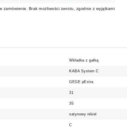
e zamówienie. Brak możliwości zwrotu, zgodnie z wyjątkami
Wkładka z gałką
KABA System C
GEGE pExtra
31
35
satynowy nikiel
C