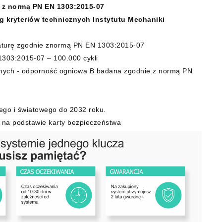
 z normą PN EN 1303:2015-07
 kryteriów technicznych Instytutu Mechaniki
raturę zgodnie znormą PN EN 1303:2015-07
1303:2015-07 – 100.000 cykli
nych - odporność ogniowa B badana zgodnie z normą PN
ego i światowego do 2032 roku.
 na podstawie karty bezpieczeństwa