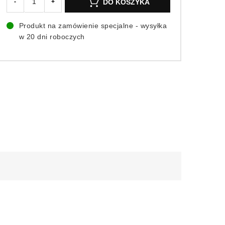
DO KOSZYKA
-
+
Produkt na zamówienie specjalne - wysyłka
w 20 dni roboczych