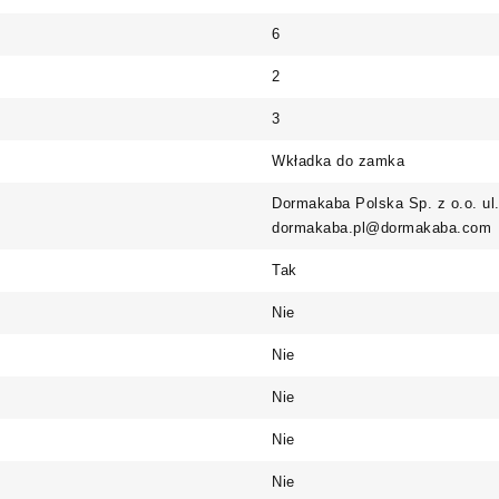
6
2
3
Wkładka do zamka
Dormakaba Polska Sp. z o.o. ul
dormakaba.pl@dormakaba.com
Tak
Nie
Nie
Nie
Nie
Nie