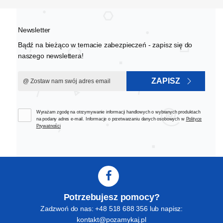
Newsletter
Bądź na bieżąco w temacie zabezpieczeń - zapisz się do
naszego newslettera!
ZAPISZ
Wyrażam zgodę na otrzymywanie informacji handlowych o wybranych produktach
na podany adres e-mail. Informacje o przetwarzaniu danych osobowych w
Polityce
Prywatności
Potrzebujesz pomocy?
Zadzwoń do nas: +48 518 688 356 lub napisz:
kontakt@pozamykaj.pl