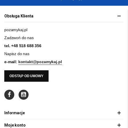
Obsługa Klienta
pozamykaj.pl
Zadzwoń do nas
tel.
+48 518 688 356
Napisz do nas
e-mail:
kontakt@pozamykaj.pl
ODSTĄP OD UMOWY
Informacje
Moje konto