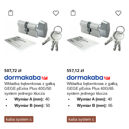
507,72 zł
557,12 zł
Wkładka bębenkowa z gałką
Wkładka bębenkowa z gałką
GEGE pExtra Plus 40G/50
GEGE pExtra Plus 40G/65
system jednego klucza
system jednego klucza
Wymiar A (mm):
40
Wymiar A (mm):
40
Wymiar B (mm):
50
Wymiar B (mm):
65
kaba system c
kaba system c