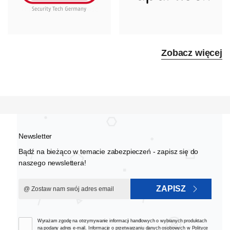
Zobacz więcej
Newsletter
Bądź na bieżąco w temacie zabezpieczeń - zapisz się do
naszego newslettera!
ZAPISZ
Wyrażam zgodę na otrzymywanie informacji handlowych o wybranych produktach
na podany adres e-mail. Informacje o przetwarzaniu danych osobowych w
Polityce