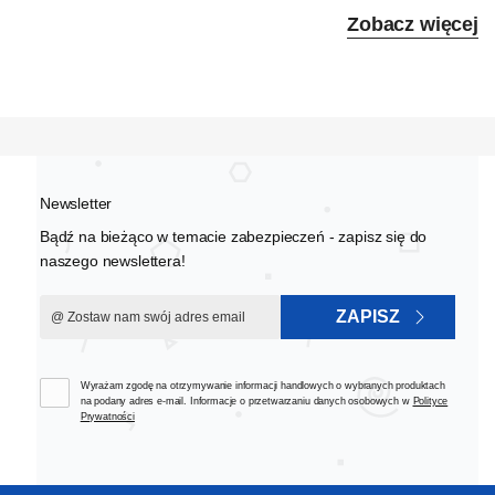
Zobacz więcej
Newsletter
Bądź na bieżąco w temacie zabezpieczeń - zapisz się do
naszego newslettera!
ZAPISZ
Wyrażam zgodę na otrzymywanie informacji handlowych o wybranych produktach
na podany adres e-mail. Informacje o przetwarzaniu danych osobowych w
Polityce
Prywatności