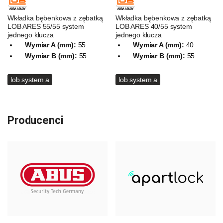
Wkładka bębenkowa z zębatką
Wkładka bębenkowa z zębatką
LOB ARES 55/55 system
LOB ARES 40/55 system
jednego klucza
jednego klucza
Wymiar A (mm):
55
Wymiar A (mm):
40
Wymiar B (mm):
55
Wymiar B (mm):
55
lob system a
lob system a
Producenci