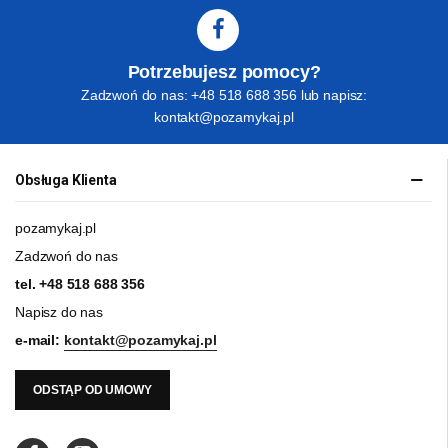
Potrzebujesz pomocy?
Zadzwoń do nas: +48 518 688 356 lub napisz:
kontakt@pozamykaj.pl
Obsługa Klienta
pozamykaj.pl
Zadzwoń do nas
tel.
+48 518 688 356
Napisz do nas
e-mail:
kontakt@pozamykaj.pl
ODSTĄP OD UMOWY