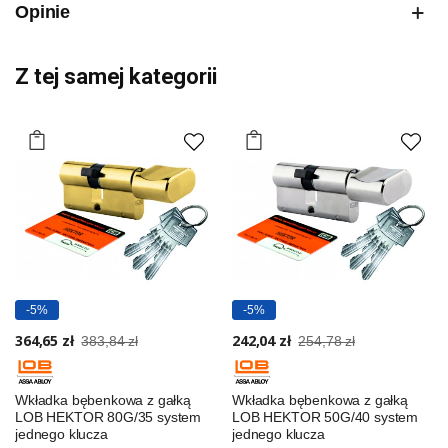
Opinie
Z tej samej kategorii
-5%
-5%
364,65 zł
242,04 zł
383,84 zł
254,78 zł
Wkładka bębenkowa z gałką
Wkładka bębenkowa z gałką
LOB HEKTOR 80G/35 system
LOB HEKTOR 50G/40 system
jednego klucza
jednego klucza