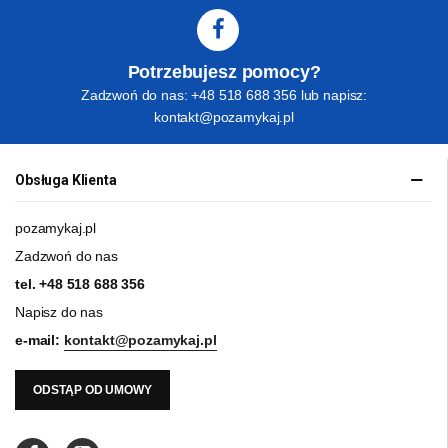
Potrzebujesz pomocy?
Zadzwoń do nas: +48 518 688 356 lub napisz:
kontakt@pozamykaj.pl
Obsługa Klienta
pozamykaj.pl
Zadzwoń do nas
tel.
+48 518 688 356
Napisz do nas
e-mail:
kontakt@pozamykaj.pl
ODSTĄP OD UMOWY