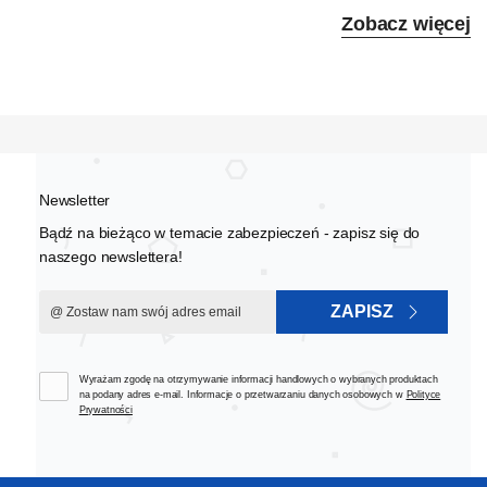
Zobacz więcej
Newsletter
Bądź na bieżąco w temacie zabezpieczeń - zapisz się do
naszego newslettera!
ZAPISZ
Wyrażam zgodę na otrzymywanie informacji handlowych o wybranych produktach
na podany adres e-mail. Informacje o przetwarzaniu danych osobowych w
Polityce
Prywatności