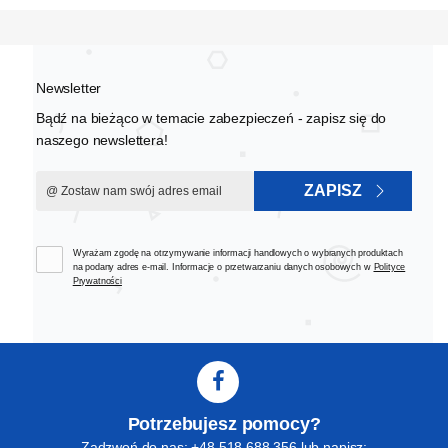
Newsletter
Bądź na bieżąco w temacie zabezpieczeń - zapisz się do
naszego newslettera!
ZAPISZ
Wyrażam zgodę na otrzymywanie informacji handlowych o wybranych produktach
na podany adres e-mail. Informacje o przetwarzaniu danych osobowych w
Polityce
Prywatności
Potrzebujesz pomocy?
Zadzwoń do nas: +48 518 688 356 lub napisz: