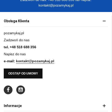
kontakt@pozamykaj.pl
Obsługa Klienta
pozamykaj.pl
Zadzwoń do nas
tel.
+48 518 688 356
Napisz do nas
e-mail:
kontakt@pozamykaj.pl
ODSTĄP OD UMOWY
Informacje