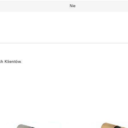
Nie
ch Klientów.