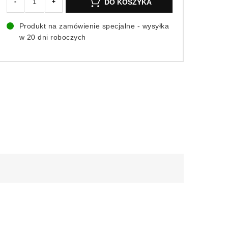
DO KOSZYKA
-
+
Produkt na zamówienie specjalne - wysyłka
w 20 dni roboczych