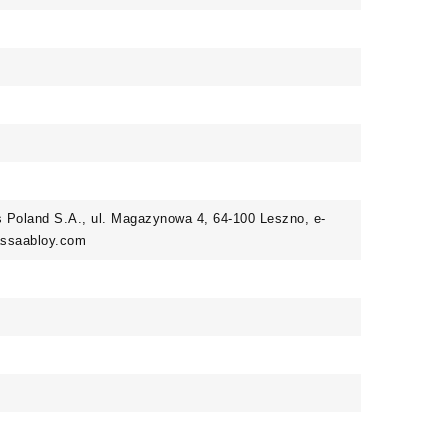
Poland S.A., ul. Magazynowa 4, 64-100 Leszno, e-
@assaabloy.com