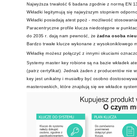
Najwyższa trwałość 6 badana zgodnie z normą EN 13
Wkładki legitymują się najwyższym stopniem odpornoś
Wkładki posiadają atest ppoż - możliwość stosowani
Paracentryczne profile klucza niedostępne w punkta
do 2035 r. dają nam pewność, że
żadna osoba nieu
Bardzo trwałe klucze wykonane z wysokoniklowego 
Wkładkę możesz połączyć z innymi okuciami oznacz
Systemy master key robione są na bazie wkładek ate
(patrz certyfikat). Jednak żaden z producentów nie 
key jest unikalny i musiałby być osobno dostosowywa
masterowskich, które znajdują się we wkładce syste