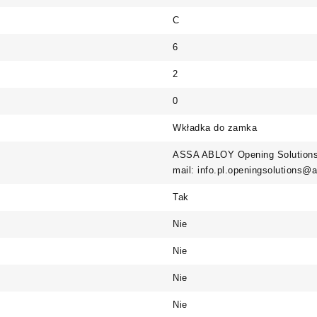
C
6
2
0
Wkładka do zamka
ASSA ABLOY Opening Solutions 
mail: info.pl.openingsolutions
Tak
Nie
Nie
Nie
Nie