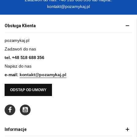
kontakt@pozamykaj.pl
Obsługa Klienta
pozamykaj.pl
Zadzwoń do nas
tel.
+48 518 688 356
Napisz do nas
e-mail:
kontakt@pozamykaj.pl
ODSTĄP OD UMOWY
Informacje