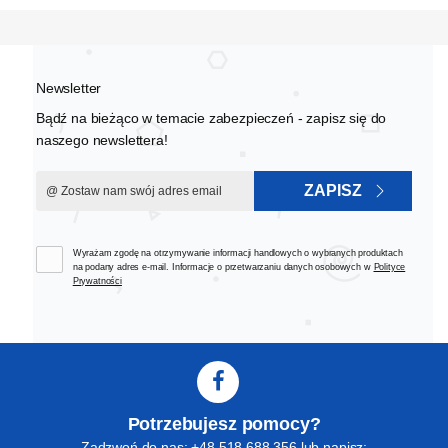
Newsletter
Bądź na bieżąco w temacie zabezpieczeń - zapisz się do
naszego newslettera!
ZAPISZ
Wyrażam zgodę na otrzymywanie informacji handlowych o wybranych produktach
na podany adres e-mail. Informacje o przetwarzaniu danych osobowych w
Polityce
Prywatności
Potrzebujesz pomocy?
Zadzwoń do nas: +48 518 688 356 lub napisz: