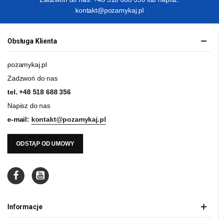
kontakt@pozamykaj.pl
Obsługa Klienta
pozamykaj.pl
Zadzwoń do nas
tel.
+48 518 688 356
Napisz do nas
e-mail:
kontakt@pozamykaj.pl
ODSTĄP OD UMOWY
Informacje