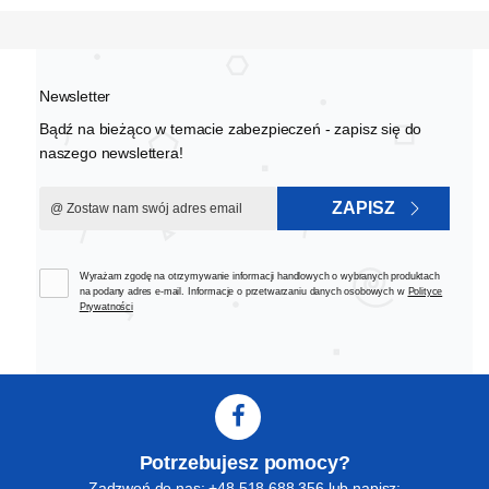
Newsletter
Bądź na bieżąco w temacie zabezpieczeń - zapisz się do
naszego newslettera!
ZAPISZ
Wyrażam zgodę na otrzymywanie informacji handlowych o wybranych produktach
na podany adres e-mail. Informacje o przetwarzaniu danych osobowych w
Polityce
Prywatności
Potrzebujesz pomocy?
Zadzwoń do nas: +48 518 688 356 lub napisz: