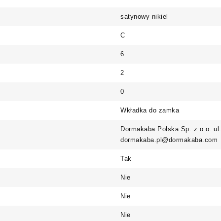
satynowy nikiel
C
6
2
0
Wkładka do zamka
Dormakaba Polska Sp. z o.o. ul
dormakaba.pl@dormakaba.com
Tak
Nie
Nie
Nie