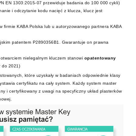
(PN EN 1303:2015-07 przewiduje badania do 100 000 cykli)
nie i odczytanie kodu nacięć z klucza, klucz jest
 w firmie KABA Polska lub u autoryzowanego partnera KABA
pejskim patentem P2890356B1. Gwarantuje on prawna
 otwarciem nielegalnym kluczem stanowi
opatentowany
 do 2021)
stowanych, które uzyskały w badaniach odpowiednie klasy
wystawia certyfikatu na cały system. Każdy system master
ny i certyfikowany z uwagi na specyficzny układ plasterków
mowej.