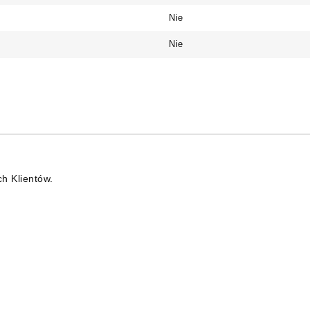
Nie
Nie
ch Klientów.