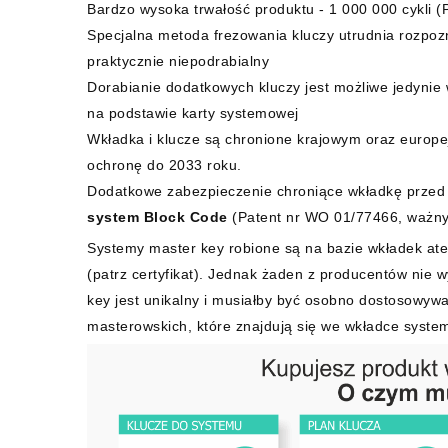
Bardzo wysoka trwałość produktu - 1 000 000 cykli 
Specjalna metoda frezowania kluczy utrudnia rozpozna
praktycznie niepodrabialny
Dorabianie dodatkowych kluczy jest możliwe jedynie
na podstawie karty systemowej
Wkładka i klucze są chronione krajowym oraz euro
ochronę do 2033 roku.
Dodatkowe zabezpieczenie chroniące wkładkę przed
system Block Code
(Patent nr WO 01/77466, ważny
Systemy master key robione są na bazie wkładek ate
(patrz certyfikat). Jednak żaden z producentów nie 
key jest unikalny i musiałby być osobno dostosowywa
masterowskich, które znajdują się we wkładce syste