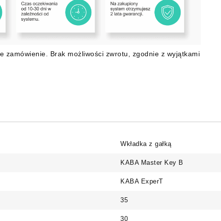
e zamówienie. Brak możliwości zwrotu, zgodnie z wyjątkami
Wkładka z gałką
KABA Master Key B
KABA ExperT
35
30