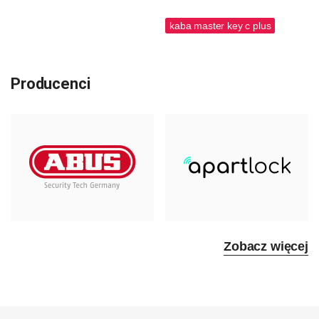
kaba master key c plus
Producenci
Zobacz więcej