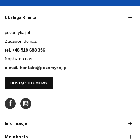
Obsługa Klienta
pozamykaj.pl
Zadzwoń do nas
tel.
+48 518 688 356
Napisz do nas
e-mail:
kontakt@pozamykaj.pl
ODSTĄP OD UMOWY
Informacje
Moje konto