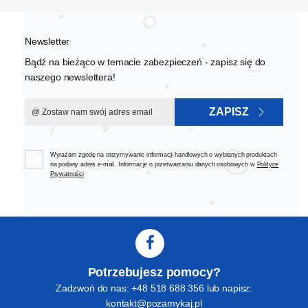
Newsletter
Bądź na bieżąco w temacie zabezpieczeń - zapisz się do
naszego newslettera!
ZAPISZ
Wyrażam zgodę na otrzymywanie informacji handlowych o wybranych produktach
na podany adres e-mail. Informacje o przetwarzaniu danych osobowych w
Polityce
Prywatności
Potrzebujesz pomocy?
Zadzwoń do nas: +48 518 688 356 lub napisz:
kontakt@pozamykaj.pl