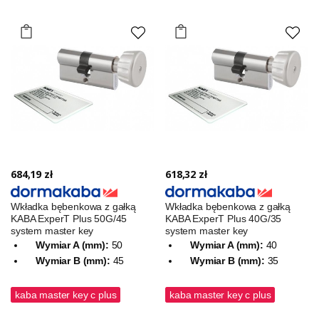
684,19 zł
618,32 zł
Wkładka bębenkowa z gałką
Wkładka bębenkowa z gałką
KABA ExperT Plus 50G/45
KABA ExperT Plus 40G/35
system master key
system master key
Wymiar A (mm):
50
Wymiar A (mm):
40
Wymiar B (mm):
45
Wymiar B (mm):
35
kaba master key c plus
kaba master key c plus