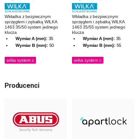
Wkładka z bezpiecznym
Wkładka z bezpiecznym
sprzęgłem i zębatką WILKA
sprzęgłem i zębatką WILKA
1463 35/50 system jednego
1463 35/55 system jednego
klucza
klucza
Wymiar A (mm):
35
Wymiar A (mm):
35
Wymiar B (mm):
50
Wymiar B (mm):
55
wilka system c
wilka system c
Producenci