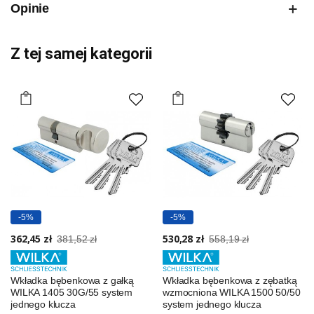
Opinie
Z tej samej kategorii
-5%
-5%
362,45 zł
530,28 zł
381,52 zł
558,19 zł
Wkładka bębenkowa z gałką
Wkładka bębenkowa z zębatką
WILKA 1405 30G/55 system
wzmocniona WILKA 1500 50/50
jednego klucza
system jednego klucza