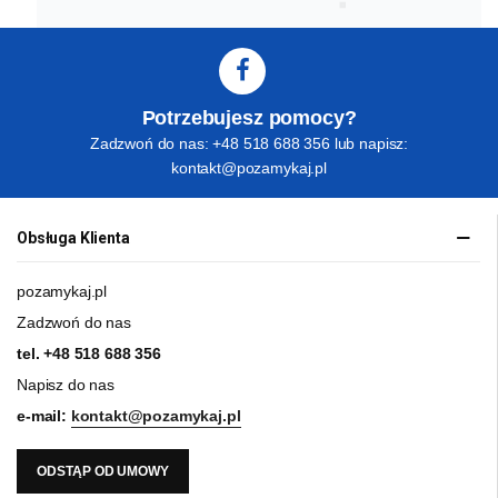
Potrzebujesz pomocy?
Zadzwoń do nas: +48 518 688 356 lub napisz:
kontakt@pozamykaj.pl
Obsługa Klienta
pozamykaj.pl
Zadzwoń do nas
tel.
+48 518 688 356
Napisz do nas
e-mail:
kontakt@pozamykaj.pl
ODSTĄP OD UMOWY