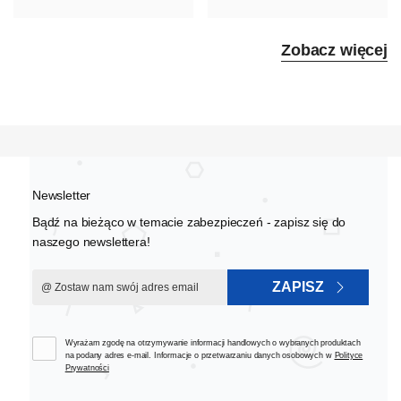
Zobacz więcej
Newsletter
Bądź na bieżąco w temacie zabezpieczeń - zapisz się do
naszego newslettera!
ZAPISZ
Wyrażam zgodę na otrzymywanie informacji handlowych o wybranych produktach
na podany adres e-mail. Informacje o przetwarzaniu danych osobowych w
Polityce
Prywatności