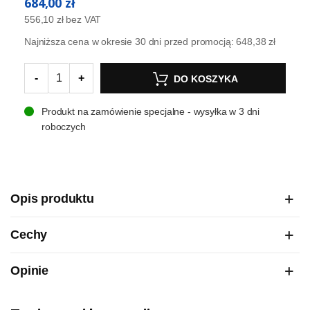
684,00 zł
556,10 zł
bez VAT
Najniższa cena w okresie 30 dni przed promocją:
648,38 zł
-
+
DO KOSZYKA
Produkt na zamówienie specjalne - wysyłka w 3 dni
roboczych
Opis produktu
Cechy
Opinie