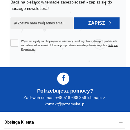
Bądź na bieżąco w temacie zabezpieczeń - zapisz się do
naszego newslettera!
ZAPISZ
Wyrażam zgodę na otrzymywanie informacji handlowych o wybranych produktach
na podany adres e-mail. Informacje o przetwarzaniu danych osobowych w
Polityce
Prywatności
Potrzebujesz pomocy?
Zadzwoń do nas: +48 518 688 356 lub napisz:
kontakt@pozamykaj.pl
Obsługa Klienta