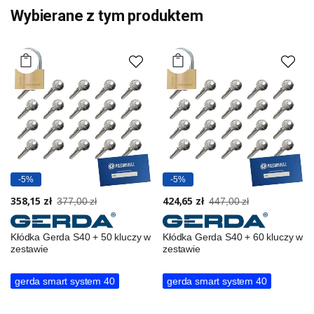
Wybierane z tym produktem
-5%
-5%
358,15 zł
424,65 zł
377,00 zł
447,00 zł
Kłódka Gerda S40 + 50 kluczy w
Kłódka Gerda S40 + 60 kluczy w
zestawie
zestawie
gerda smart system 40
gerda smart system 40