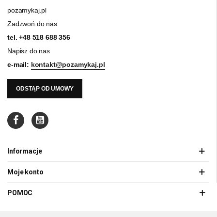
pozamykaj.pl
Zadzwoń do nas
tel.
+48 518 688 356
Napisz do nas
e-mail:
kontakt@pozamykaj.pl
ODSTĄP OD UMOWY
Informacje
Moje konto
POMOC