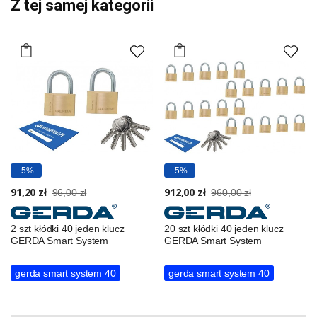
Z tej samej kategorii
-5%
-5%
91,20 zł
912,00 zł
96,00 zł
960,00 zł
2 szt kłódki 40 jeden klucz
20 szt kłódki 40 jeden klucz
GERDA Smart System
GERDA Smart System
gerda smart system 40
gerda smart system 40