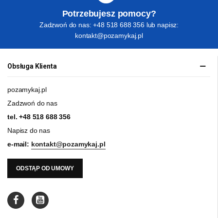
Potrzebujesz pomocy?
Zadzwoń do nas: +48 518 688 356 lub napisz:
kontakt@pozamykaj.pl
Obsługa Klienta
pozamykaj.pl
Zadzwoń do nas
tel.
+48 518 688 356
Napisz do nas
e-mail:
kontakt@pozamykaj.pl
ODSTĄP OD UMOWY