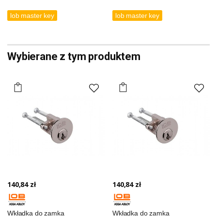
lob master key
lob master key
Wybierane z tym produktem
140,84 zł
140,84 zł
Wkładka do zamka
Wkładka do zamka