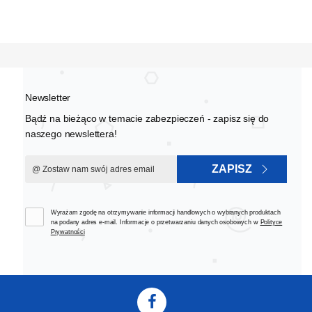
Newsletter
Bądź na bieżąco w temacie zabezpieczeń - zapisz się do
naszego newslettera!
ZAPISZ
Wyrażam zgodę na otrzymywanie informacji handlowych o wybranych produktach
na podany adres e-mail. Informacje o przetwarzaniu danych osobowych w
Polityce
Prywatności