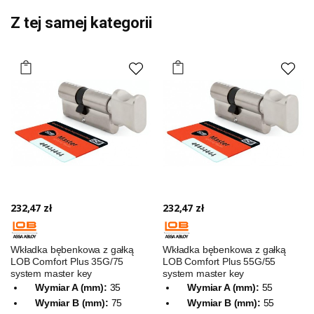
Z tej samej kategorii
232,47 zł
232,47 zł
Wkładka bębenkowa z gałką
Wkładka bębenkowa z gałką
LOB Comfort Plus 35G/75
LOB Comfort Plus 55G/55
system master key
system master key
Wymiar A (mm):
35
Wymiar A (mm):
55
Wymiar B (mm):
75
Wymiar B (mm):
55