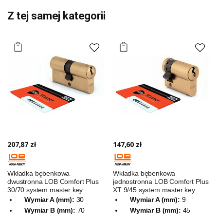
Z tej samej kategorii
207,87 zł
147,60 zł
Wkładka bębenkowa
Wkładka bębenkowa
dwustronna LOB Comfort Plus
jednostronna LOB Comfort Plus
30/70 system master key
XT 9/45 system master key
Wymiar A (mm):
30
Wymiar A (mm):
9
Wymiar B (mm):
70
Wymiar B (mm):
45