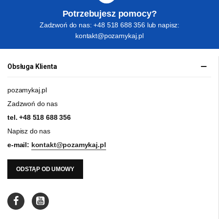
Potrzebujesz pomocy?
Zadzwoń do nas: +48 518 688 356 lub napisz:
kontakt@pozamykaj.pl
Obsługa Klienta
pozamykaj.pl
Zadzwoń do nas
tel.
+48 518 688 356
Napisz do nas
e-mail:
kontakt@pozamykaj.pl
ODSTĄP OD UMOWY