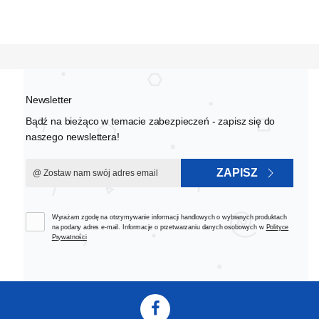
Newsletter
Bądź na bieżąco w temacie zabezpieczeń - zapisz się do
naszego newslettera!
ZAPISZ
Wyrażam zgodę na otrzymywanie informacji handlowych o wybranych produktach
na podany adres e-mail. Informacje o przetwarzaniu danych osobowych w
Polityce
Prywatności