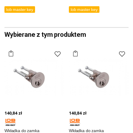
lob master key
lob master key
Wybierane z tym produktem
140,84 zł
140,84 zł
Wkładka do zamka
Wkładka do zamka