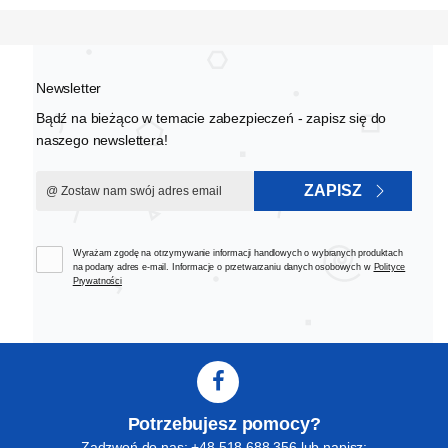
Newsletter
Bądź na bieżąco w temacie zabezpieczeń - zapisz się do
naszego newslettera!
ZAPISZ
Wyrażam zgodę na otrzymywanie informacji handlowych o wybranych produktach
na podany adres e-mail. Informacje o przetwarzaniu danych osobowych w
Polityce
Prywatności
Potrzebujesz pomocy?
Zadzwoń do nas: +48 518 688 356 lub napisz: