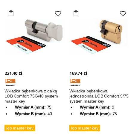
221,40 zł
169,74 zł
Wkładka bębenkowa z gałką
Wkładka bębenkowa
LOB Comfort 75G/40 system
jednostronna LOB Comfort 9/75
master key
system master key
Wymiar A (mm):
75
Wymiar A (mm):
9
Wymiar B (mm):
40
Wymiar B (mm):
75
lob master key
lob master key