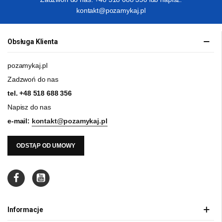
kontakt@pozamykaj.pl
Obsługa Klienta
pozamykaj.pl
Zadzwoń do nas
tel.
+48 518 688 356
Napisz do nas
e-mail:
kontakt@pozamykaj.pl
ODSTĄP OD UMOWY
Informacje