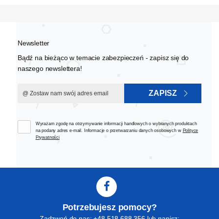
Newsletter
Bądź na bieżąco w temacie zabezpieczeń - zapisz się do
naszego newslettera!
ZAPISZ
Wyrażam zgodę na otrzymywanie informacji handlowych o wybranych produktach
na podany adres e-mail. Informacje o przetwarzaniu danych osobowych w
Polityce
Prywatności
Potrzebujesz pomocy?
Zadzwoń do nas: +48 518 688 356 lub napisz: