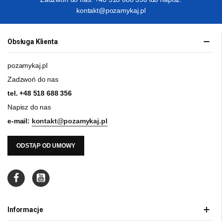
kontakt@pozamykaj.pl
Obsługa Klienta
pozamykaj.pl
Zadzwoń do nas
tel.
+48 518 688 356
Napisz do nas
e-mail:
kontakt@pozamykaj.pl
ODSTĄP OD UMOWY
Informacje