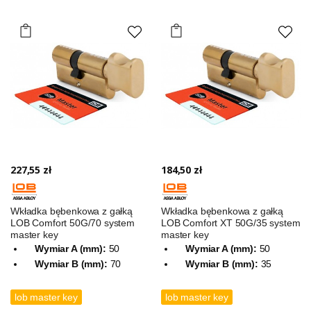
227,55 zł
184,50 zł
Wkładka bębenkowa z gałką
Wkładka bębenkowa z gałką
LOB Comfort 50G/70 system
LOB Comfort XT 50G/35 system
master key
master key
Wymiar A (mm):
50
Wymiar A (mm):
50
Wymiar B (mm):
70
Wymiar B (mm):
35
lob master key
lob master key