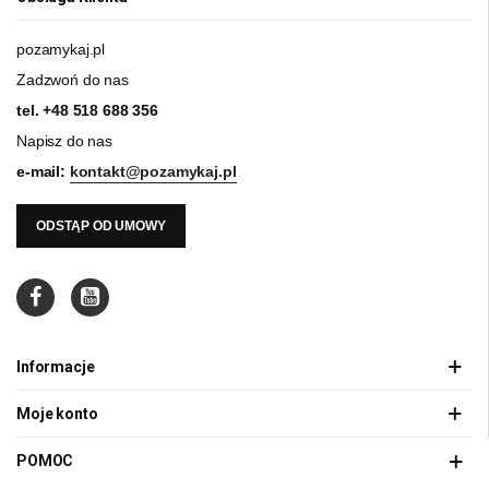
pozamykaj.pl
Zadzwoń do nas
tel.
+48 518 688 356
Napisz do nas
e-mail:
kontakt@pozamykaj.pl
ODSTĄP OD UMOWY
Informacje
Moje konto
POMOC