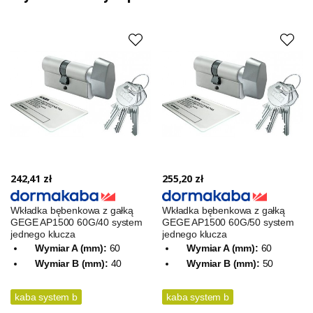
242,41 zł
255,20 zł
Wkładka bębenkowa z gałką
Wkładka bębenkowa z gałką
GEGE AP1500 60G/40 system
GEGE AP1500 60G/50 system
jednego klucza
jednego klucza
Wymiar A (mm):
60
Wymiar A (mm):
60
Wymiar B (mm):
40
Wymiar B (mm):
50
kaba system b
kaba system b