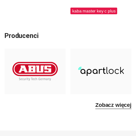
kaba master key c plus
Producenci
Zobacz więcej