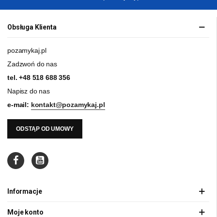
Obsługa Klienta
pozamykaj.pl
Zadzwoń do nas
tel.
+48 518 688 356
Napisz do nas
e-mail:
kontakt@pozamykaj.pl
ODSTĄP OD UMOWY
Informacje
Moje konto