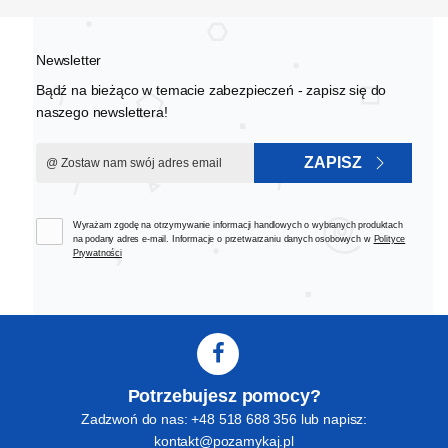
Newsletter
Bądź na bieżąco w temacie zabezpieczeń - zapisz się do
naszego newslettera!
ZAPISZ
Wyrażam zgodę na otrzymywanie informacji handlowych o wybranych produktach
na podany adres e-mail. Informacje o przetwarzaniu danych osobowych w
Polityce
Prywatności
Potrzebujesz pomocy?
Zadzwoń do nas: +48 518 688 356 lub napisz:
kontakt@pozamykaj.pl