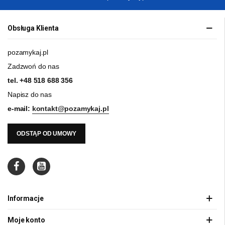
Obsługa Klienta
pozamykaj.pl
Zadzwoń do nas
tel.
+48 518 688 356
Napisz do nas
e-mail:
kontakt@pozamykaj.pl
ODSTĄP OD UMOWY
Informacje
Moje konto