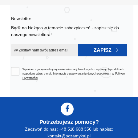
Newsletter
Bądź na bieżąco w temacie zabezpieczeń - zapisz się do
naszego newslettera!
ZAPISZ
Wyrażam zgodę na otrzymywanie informacji handlowych o wybranych produktach
na podany adres e-mail. Informacje o przetwarzaniu danych osobowych w
Polityce
Prywatności
Potrzebujesz pomocy?
Zadzwoń do nas: +48 518 688 356 lub napisz:
kontakt@pozamykaj.pl