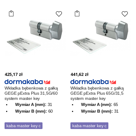
425,17 zł
441,62 zł
Wkładka bębenkowa z gałką
Wkładka bębenkowa z gałką
GEGE pExtra Plus 31,5G/60
GEGE pExtra Plus 65G/31,5
system master key
system master key
Wymiar A (mm):
31
Wymiar A (mm):
65
Wymiar B (mm):
60
Wymiar B (mm):
31
kaba master key c
kaba master key c