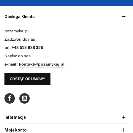
Obsługa Klienta
pozamykaj.pl
Zadzwoń do nas
tel.
+48 518 688 356
Napisz do nas
e-mail:
kontakt@pozamykaj.pl
ODSTĄP OD UMOWY
Informacje
Moje konto