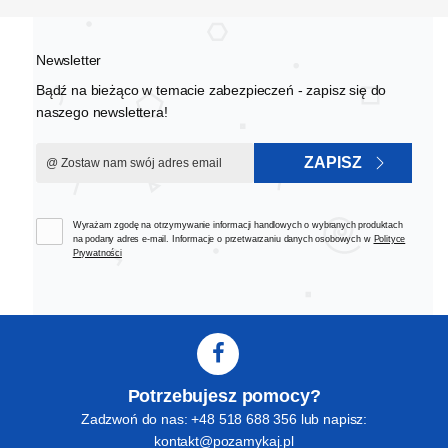
Newsletter
Bądź na bieżąco w temacie zabezpieczeń - zapisz się do
naszego newslettera!
ZAPISZ
Wyrażam zgodę na otrzymywanie informacji handlowych o wybranych produktach
na podany adres e-mail. Informacje o przetwarzaniu danych osobowych w
Polityce
Prywatności
Potrzebujesz pomocy?
Zadzwoń do nas: +48 518 688 356 lub napisz:
kontakt@pozamykaj.pl