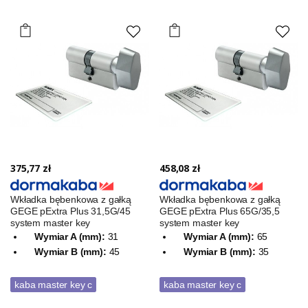
375,77 zł
458,08 zł
Wkładka bębenkowa z gałką
Wkładka bębenkowa z gałką
GEGE pExtra Plus 31,5G/45
GEGE pExtra Plus 65G/35,5
system master key
system master key
Wymiar A (mm):
31
Wymiar A (mm):
65
Wymiar B (mm):
45
Wymiar B (mm):
35
kaba master key c
kaba master key c