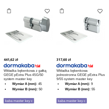
441,62 zł
317,60 zł
Wkładka bębenkowa z gałką
Wkładka bębenkowa
GEGE pExtra Plus 45G/50
jednostronna GEGE pExtra Plus
system master key
9/55 system master key
Wymiar A (mm):
45
Wymiar A (mm):
9
Wymiar B (mm):
50
Wymiar B (mm):
55
kaba master key c
kaba master key c