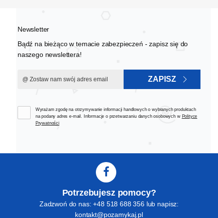
Newsletter
Bądź na bieżąco w temacie zabezpieczeń - zapisz się do
naszego newslettera!
ZAPISZ
Wyrażam zgodę na otrzymywanie informacji handlowych o wybranych produktach
na podany adres e-mail. Informacje o przetwarzaniu danych osobowych w
Polityce
Prywatności
Potrzebujesz pomocy?
Zadzwoń do nas: +48 518 688 356 lub napisz:
kontakt@pozamykaj.pl