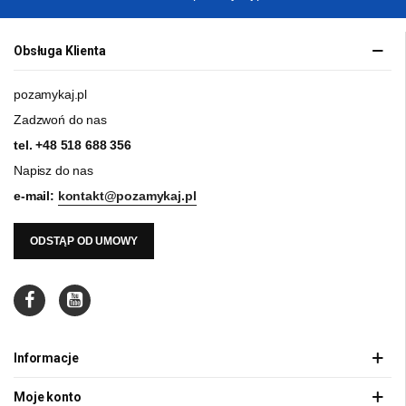
Obsługa Klienta
pozamykaj.pl
Zadzwoń do nas
tel.
+48 518 688 356
Napisz do nas
e-mail:
kontakt@pozamykaj.pl
ODSTĄP OD UMOWY
Informacje
Moje konto