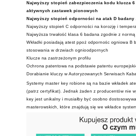
Najwyższy stopień zabezpieczenia kodu klucza 6
aktywnych zastawek pionowych
Najwyższy stopień odporności na atak D badany
Najwyższy stopień C odporności na korozję i tempe
Najwyższa trwałość klasa 6 badana zgodnie z normą
Wkładki posiadają atest ppoż odpornośc ogniowa B
stosowania w drzwiach ognioodpornych
Klucze na zastrzeżonym profilu
Ochrona patentowa na podstawie patentu europejski
Dorabianie kluczy w Autoryzowanych Serwisach Kaba
Systemy master key robione są na bazie wkładek ate
(patrz certyfikat). Jednak żaden z producentów nie 
key jest unikalny i musiałby być osobno dostosowywa
masterowskich, które znajdują się we wkładce syste