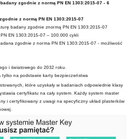
 badany zgodnie z normą PN EN 1303:2015-07 - 6
 zgodnie z normą PN EN 1303:2015-07
raturę badany zgodnie znormą PN EN 1303:2015-07
 PN EN 1303:2015-07 – 100.000 cykli
 badana zgodnie z norma PN EN 1303:2015-07 - możliwość
ego i światowego do 2032 roku.
 tylko na podstawie karty bezpieczeństwa
stowanych, które uzyskały w badaniach odpowiednie klasy
wystawia certyfikatu na cały system. Każdy system master
ny i certyfikowany z uwagi na specyficzny układ plasterków
mowej.