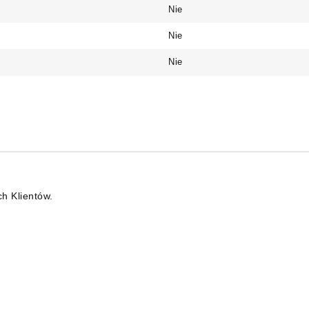
Nie
Nie
Nie
ch Klientów.