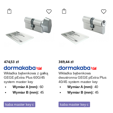
474,53 zł
369,44 zł
Wkładka bębenkowa z gałką
Wkładka bębenkowa
GEGE pExtra Plus 60G/45
dwustronna GEGE pExtra Plus
system master key
40/45 system master key
Wymiar A (mm):
60
Wymiar A (mm):
40
Wymiar B (mm):
45
Wymiar B (mm):
45
kaba master key c
kaba master key c