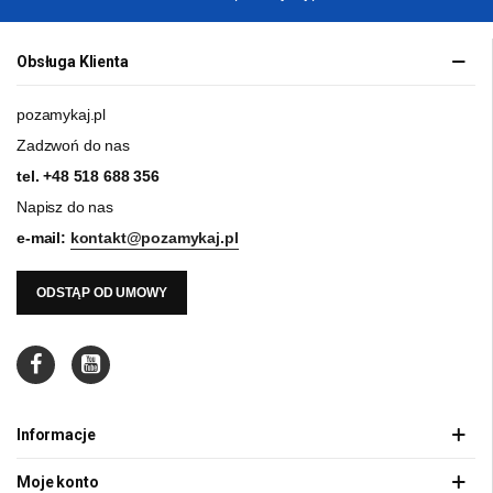
Obsługa Klienta
pozamykaj.pl
Zadzwoń do nas
tel.
+48 518 688 356
Napisz do nas
e-mail:
kontakt@pozamykaj.pl
ODSTĄP OD UMOWY
Informacje
Moje konto