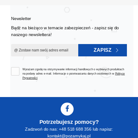
Newsletter
Bądź na bieżąco w temacie zabezpieczeń - zapisz się do
naszego newslettera!
ZAPISZ
Wyrażam zgodę na otrzymywanie informacji handlowych o wybranych produktach
na podany adres e-mail. Informacje o przetwarzaniu danych osobowych w
Polityce
Prywatności
Potrzebujesz pomocy?
Zadzwoń do nas: +48 518 688 356 lub napisz:
kontakt@pozamykaj.pl