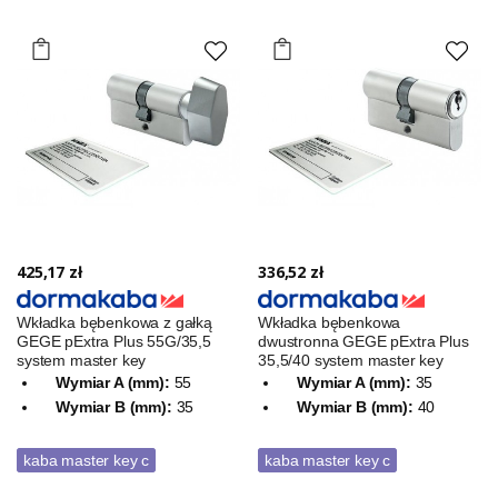
425,17 zł
336,52 zł
Wkładka bębenkowa z gałką
Wkładka bębenkowa
GEGE pExtra Plus 55G/35,5
dwustronna GEGE pExtra Plus
system master key
35,5/40 system master key
Wymiar A (mm):
55
Wymiar A (mm):
35
Wymiar B (mm):
35
Wymiar B (mm):
40
kaba master key c
kaba master key c