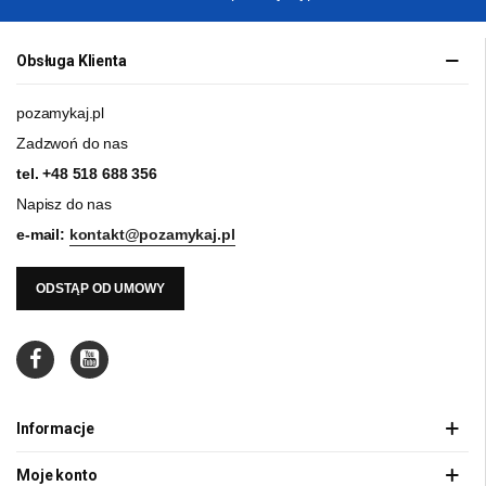
Obsługa Klienta
pozamykaj.pl
Zadzwoń do nas
tel.
+48 518 688 356
Napisz do nas
e-mail:
kontakt@pozamykaj.pl
ODSTĄP OD UMOWY
Informacje
Moje konto