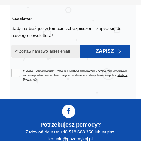
Newsletter
Bądź na bieżąco w temacie zabezpieczeń - zapisz się do
naszego newslettera!
ZAPISZ
Wyrażam zgodę na otrzymywanie informacji handlowych o wybranych produktach
na podany adres e-mail. Informacje o przetwarzaniu danych osobowych w
Polityce
Prywatności
Potrzebujesz pomocy?
Zadzwoń do nas: +48 518 688 356 lub napisz:
kontakt@pozamykaj.pl